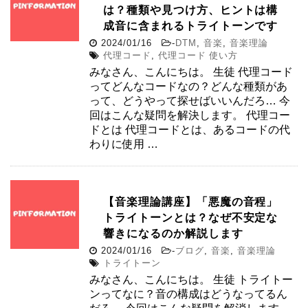
は？種類や見つけ方、ヒントは構
成音に含まれるトライトーンです
2024/01/16
-
DTM
,
音楽
,
音楽理論
代理コード
,
代理コード 使い方
みなさん、こんにちは。 生徒 代理コード
ってどんなコードなの？どんな種類があ
って、どうやって探せばいいんだろ… 今
回はこんな疑問を解決します。 代理コー
ドとは 代理コードとは、あるコードの代
わりに使用 …
【音楽理論講座】「悪魔の音程」
トライトーンとは？なぜ不安定な
響きになるのか解説します
2024/01/16
-
ブログ
,
音楽
,
音楽理論
トライトーン
みなさん、こんにちは。 生徒 トライトー
ンってなに？音の構成はどうなってるん