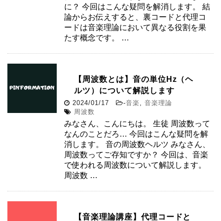
に？ 今回はこんな疑問を解消します。 結
論からお伝えすると、裏コードと代理コ
ードは音楽理論において異なる役割を果
たす概念です。 …
【周波数とは】音の単位Hz（ヘ
ルツ）について解説します
2024/01/17
-
音楽
,
音楽理論
周波数
みなさん、こんにちは。 生徒 周波数って
なんのことだろ… 今回はこんな疑問を解
消します。 音の周波数ヘルツ みなさん、
周波数ってご存知ですか？ 今回は、音楽
で使われる周波数について解説します。
周波数 …
【音楽理論講座】代理コードと