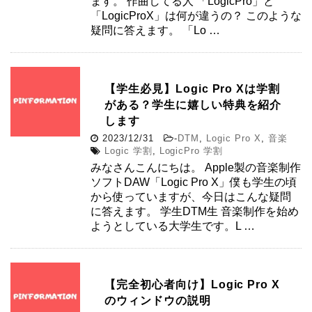
ます。 作曲してる人 「LogicPro」と
「LogicProX」は何が違うの？ このような
疑問に答えます。 「Lo …
【学生必見】Logic Pro Xは学割
がある？学生に嬉しい特典を紹介
します
2023/12/31
-
DTM
,
Logic Pro X
,
音楽
Logic 学割
,
LogicPro 学割
みなさんこんにちは。 Apple製の音楽制作
ソフトDAW「Logic Pro X」僕も学生の頃
から使っていますが、今日はこんな疑問
に答えます。 学生DTM生 音楽制作を始め
ようとしている大学生です。L …
【完全初心者向け】Logic Pro X
のウィンドウの説明