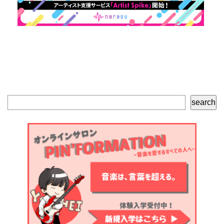
検
search
索