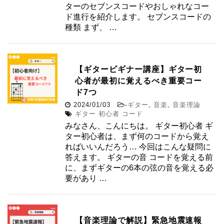
ターのセブンスコードやおしゃれなコー
ド進行を紹介します。 セブンスコードの
種類 まず、 …
【ギタービギナー講座】ギター初
心者が最初に覚えるべき重要コー
ド7つ
2024/01/03
-
ギター
,
音楽
,
音楽理論
ギター 初心者 コード
みなさん、こんにちは。 ギター初心者 ギ
ター初心者は、まず何のコードから覚え
ればいいんだろう… 今回はこんな疑問に
答えます。 ギターの音 コードを覚える前
に、まずギターの6本の弦の音を覚える必
要があり …
【音楽理論で解説】緊急地震速報