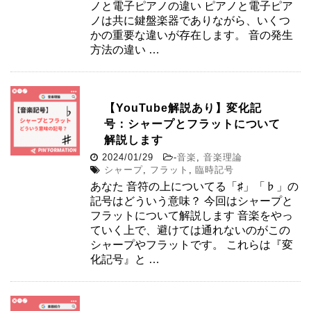
ノと電子ピアノの違い ピアノと電子ピア
ノは共に鍵盤楽器でありながら、いくつ
かの重要な違いが存在します。 音の発生
方法の違い …
【YouTube解説あり】変化記
号：シャープとフラットについて
解説します
2024/01/29
-
音楽
,
音楽理論
シャープ
,
フラット
,
臨時記号
あなた 音符の上についてる「♯」「♭」の
記号はどういう意味？ 今回はシャープと
フラットについて解説します 音楽をやっ
ていく上で、避けては通れないのがこの
シャープやフラットです。 これらは『変
化記号』と …