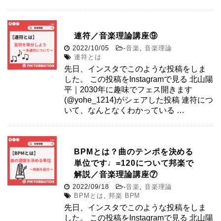
連符／音楽理論講座⑨
2022/10/05
-
音楽
,
音楽理論
連符とは
先日、インスタでこのような投稿をしま
した。 この投稿をInstagramで見る 北山陽
平｜2030年に趣味でフェス開きます
(@yohe_1214)がシェアした投稿 連符につ
いて、なんとなくわかっている …
BPMとは？曲のテンポを決める
単位です♩=120について邦楽で
解説／音楽理論講座⑦
2022/09/18
-
音楽
,
音楽理論
BPMとは
,
邦楽 BPM
先日、インスタでこのような投稿をしま
した。 この投稿をInstagramで見る 北山陽