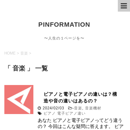
PINFORMATION
〜人生の１ページを〜
HOME
>
音楽
>
「 音楽 」 一覧
ピアノと電子ピアノの違いは？構
造や音の違いはあるの？
2024/02/03
-
音楽
,
音楽機材
ピアノ 電子ピアノ違い
あなた ピアノと電子ピアノってどう違う
の？ 今回はこんな疑問に答えます。 ピア