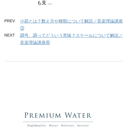
も見 …
PREV
小節とは？数え方や種類について解説／音楽理論講座
③
NEXT
調号、調ってどういう意味？スケールについて解説／
音楽理論講座⑥