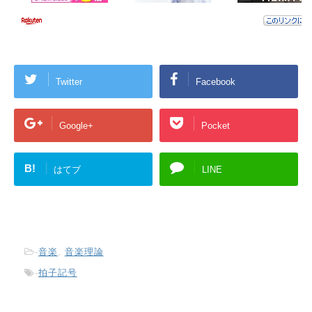
Twitter
Facebook
Google+
Pocket
B!
はてブ
LINE
-
音楽
,
音楽理論
-
拍子記号