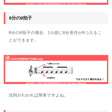
8分の6拍子
8分の6拍子の場合、1小節に8分音符が6つ入るこ
とができます。
法則がわかれば簡単ですよね。