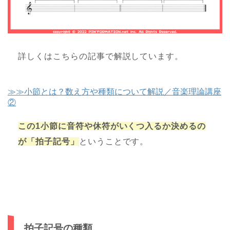
詳しくはこちらの記事で解説しています。
≫≫小節とは？数え方や種類について解説／音楽理論講座
②
この1小節に音符や休符がいくつ入るか決めるの
が「拍子記号」
ということです。
拍子記号の種類