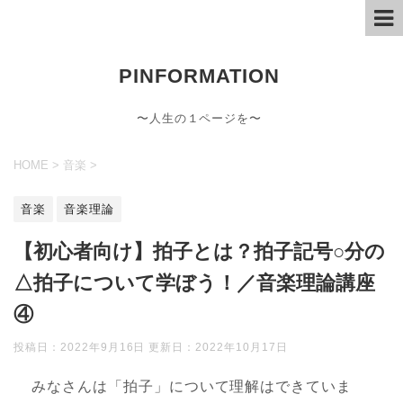
PINFORMATION
〜人生の１ページを〜
HOME
>
音楽
>
音楽
音楽理論
【初心者向け】拍子とは？拍子記号○分の
△拍子について学ぼう！／音楽理論講座
④
投稿日：2022年9月16日 更新日：
2022年10月17日
みなさんは「拍子」について理解はできていま