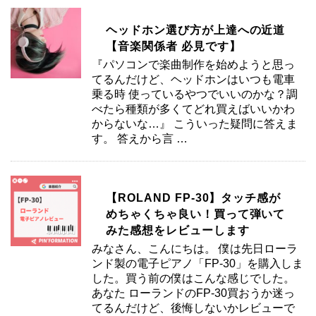
ヘッドホン選び方が上達への近道
【音楽関係者 必見です】
『パソコンで楽曲制作を始めようと思っ
てるんだけど、ヘッドホンはいつも電車
乗る時 使っているやつでいいのかな？調
べたら種類が多くてどれ買えばいいかわ
からないな…』 こういった疑問に答えま
す。 答えから言 …
【ROLAND FP-30】タッチ感が
めちゃくちゃ良い！買って弾いて
みた感想をレビューします
みなさん、こんにちは。 僕は先日ローラ
ンド製の電子ピアノ「FP-30」を購入しま
した。買う前の僕はこんな感じでした。
あなた ローランドのFP-30買おうか迷っ
てるんだけど、後悔しないかレビューで