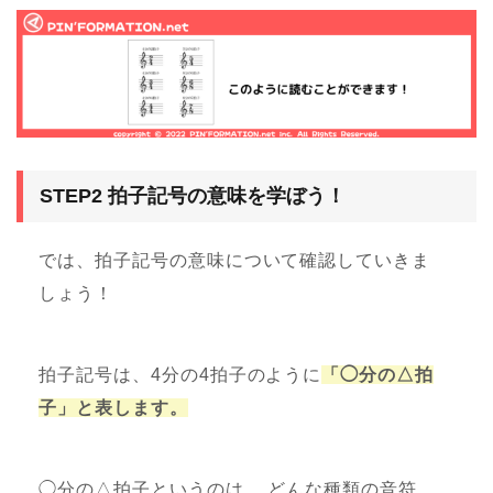
STEP2 拍子記号の意味を学ぼう！
では、拍子記号の意味について確認していきま
しょう！
拍子記号は、4分の4拍子のように
「◯分の△拍
子」と表します。
◯分の△拍子というのは、 どんな種類の音符