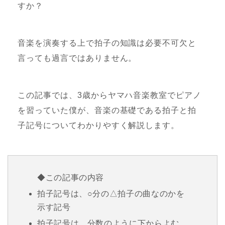
すか？
音楽を演奏する上で拍子の知識は必要不可欠と
言っても過言ではありません。
この記事では、3歳からヤマハ音楽教室でピアノ
を習っていた僕が、音楽の基礎である拍子と拍
子記号についてわかりやすく解説します。
◆この記事の内容
拍子記号は、○分の△拍子の曲なのかを
示す記号
拍子記号は、分数のように下からよむ