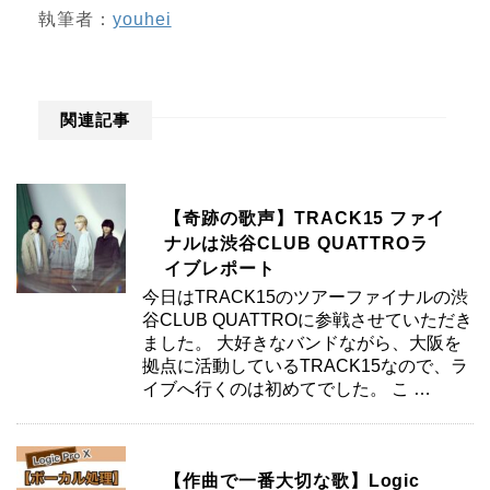
執筆者：
youhei
関連記事
【奇跡の歌声】TRACK15 ファイ
ナルは渋谷CLUB QUATTROラ
イブレポート
今日はTRACK15のツアーファイナルの渋
谷CLUB QUATTROに参戦させていただき
ました。 大好きなバンドながら、大阪を
拠点に活動しているTRACK15なので、ラ
イブへ行くのは初めてでした。 こ …
【作曲で一番大切な歌】Logic