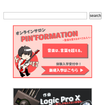
検
search
索