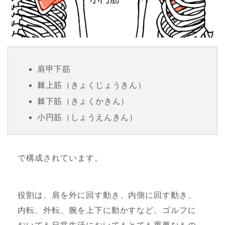
肩甲下筋
棘上筋（きょくじょうきん）
棘下筋（きょくかきん）
小円筋（しょうえんきん）
で構成されています。
役割は、肩を外に回す動き、内側に回す動き、
内転、外転、腕を上下に動かすなど、ゴルフに