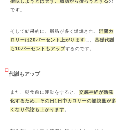
摂取しようとはせず、脂肪から摂ろうとする
の
です。
そして結果的に、脂肪が多く燃焼され、
消費カ
ロリーは20パーセント上がります
し、
基礎代謝
も10パーセントもアップ
するのです。
代謝もアップ
また、朝食前に運動をすると、
交感神経が活発
化するため、その日1日中カロリーの燃焼量が多
くなり代謝も上がります
。