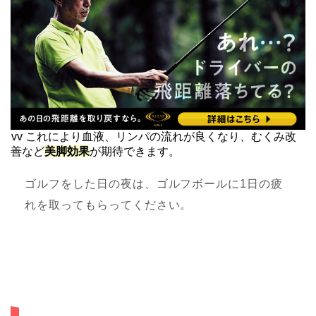
vv これにより血液、リンパの流れが良くなり、むくみ改
善など
美脚効果
が期待できます。
ゴルフをした日の夜は、ゴルフボールに1日の疲
れを取ってもらってください。