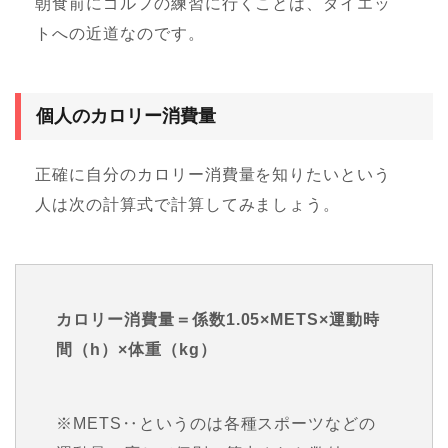
朝食前にゴルフの練習に行くことは、ダイエッ
トへの近道なのです。
個人のカロリー消費量
正確に自分のカロリー消費量を知りたいという
人は次の計算式で計算してみましょう。
カロリー消費量＝係数1.05×METS×運動時
間（h）×体重（kg）
※METS‥というのは各種スポーツなどの