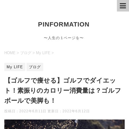
PINFORMATION
〜人生の１ページを〜
HOME
>
ブログ
>
My LIFE
>
My LIFE
ブログ
【ゴルフで痩せる】ゴルフでダイエッ
ト！素振りのカロリー消費量は？ゴルフ
ボールで美脚も！
投稿日：2022年6月11日 更新日：
2022年6月12日