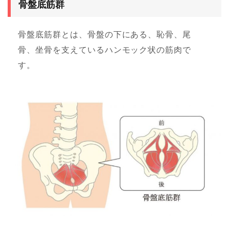
骨盤底筋群
骨盤底筋群とは、骨盤の下にある、恥骨、尾
骨、坐骨を支えているハンモック状の筋肉で
す。