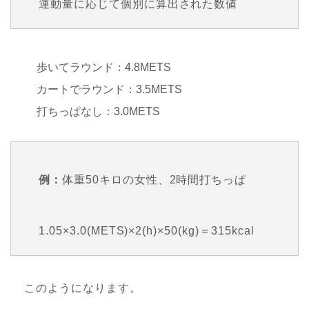
運動量に応じて個別に算出された数値
歩いてラウンド：4.8METS
カートでラウンド：3.5METS
打ちっぱなし：3.0METS
例：
体重50キロの女性、2時間打ちっぱ
1.05×3.0(METS)×2(h)×50(kg)＝315kcal
このようになります。