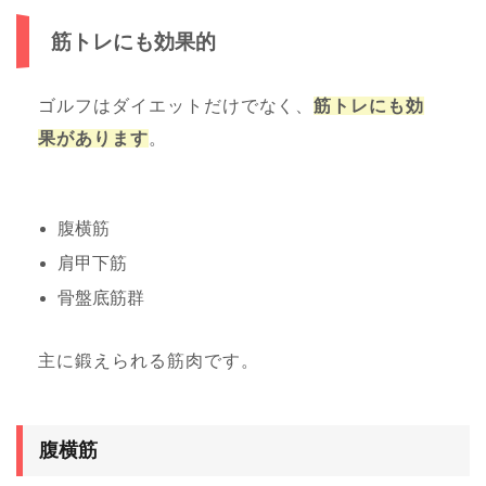
筋トレにも効果的
ゴルフはダイエットだけでなく、
筋トレにも効
果があります
。
腹横筋
肩甲下筋
骨盤底筋群
主に鍛えられる筋肉です。
腹横筋