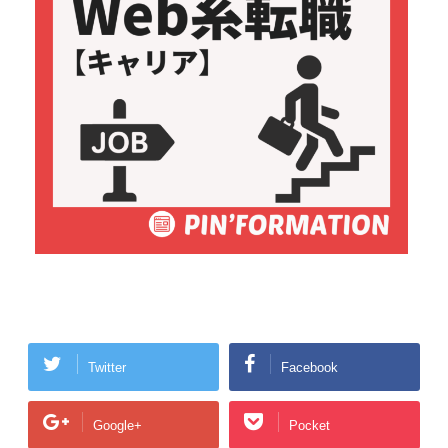
Twitter
Facebook
Google+
Pocket