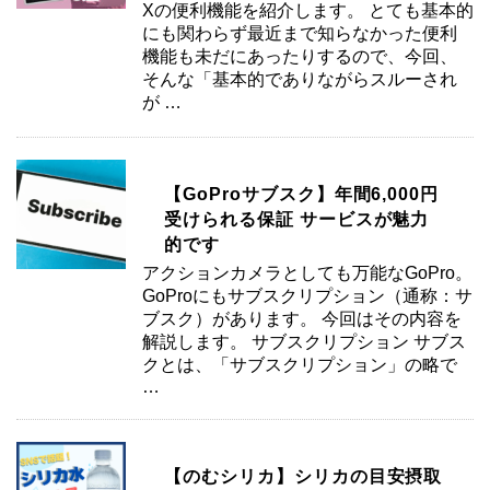
Xの便利機能を紹介します。 とても基本的
にも関わらず最近まで知らなかった便利
機能も未だにあったりするので、今回、
そんな「基本的でありながらスルーされ
が …
【GoProサブスク】年間6,000円
受けられる保証 サービスが魅力
的です
アクションカメラとしても万能なGoPro。
GoProにもサブスクリプション（通称：サ
ブスク）があります。 今回はその内容を
解説します。 サブスクリプション サブス
クとは、「サブスクリプション」の略で
…
【のむシリカ】シリカの目安摂取