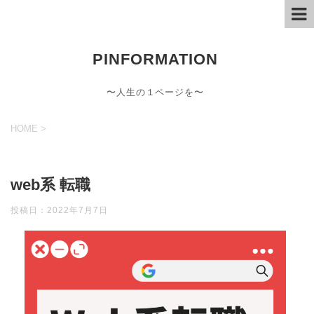
PINFORMATION
〜人生の１ページを〜
HOME
>
web系 転職
投稿日：
2022年7月7日