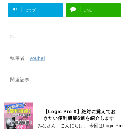
B!
はてブ
LINE
-
執筆者：
youhei
関連記事
【Logic Pro X】絶対に覚えてお
きたい便利機能6選を紹介します
みなさん、こんにちは。 今回はLogic Pro