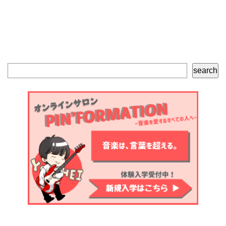
検
search
索