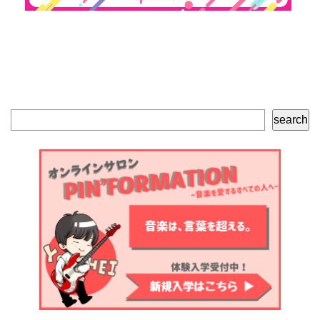
検
search
索