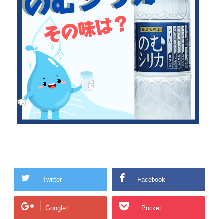
Twitter
Facebook
Google+
Pocket