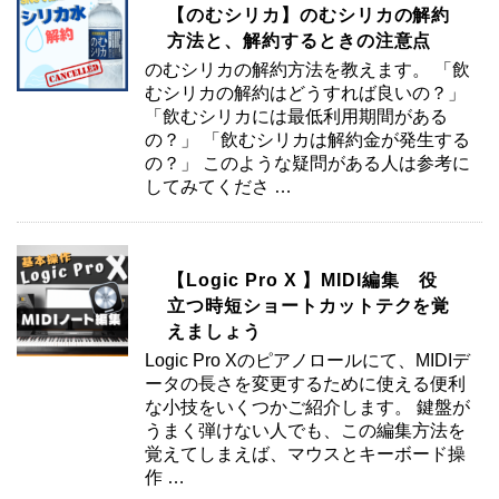
【のむシリカ】のむシリカの解約
方法と、解約するときの注意点
のむシリカの解約方法を教えます。 「飲
むシリカの解約はどうすれば良いの？」
「飲むシリカには最低利用期間がある
の？」 「飲むシリカは解約金が発生する
の？」 このような疑問がある人は参考に
してみてくださ …
【Logic Pro X 】MIDI編集 役
立つ時短ショートカットテクを覚
えましょう
Logic Pro Xのピアノロールにて、MIDIデ
ータの長さを変更するために使える便利
な小技をいくつかご紹介します。 鍵盤が
うまく弾けない人でも、この編集方法を
覚えてしまえば、マウスとキーボード操
作 …