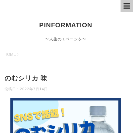
PINFORMATION
〜人生の１ページを〜
HOME
>
のむシリカ 味
投稿日：
2022年7月14日