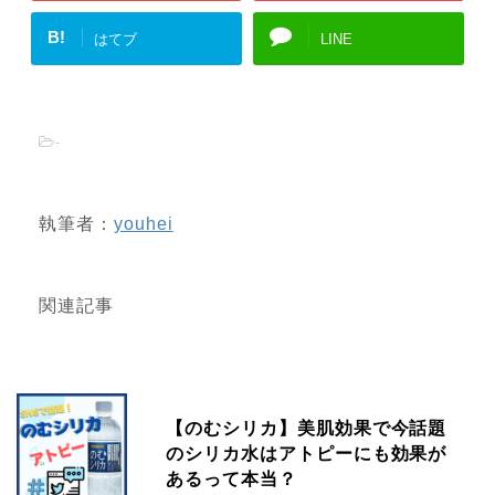
B!
はてブ
LINE
-
執筆者：
youhei
関連記事
【のむシリカ】美肌効果で今話題
のシリカ水はアトピーにも効果が
あるって本当？