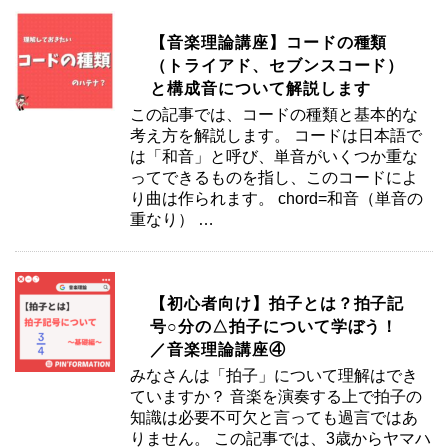
【音楽理論講座】コードの種類
（トライアド、セブンスコード）
と構成音について解説します
この記事では、コードの種類と基本的な
考え方を解説します。 コードは日本語で
は「和音」と呼び、単音がいくつか重な
ってできるものを指し、このコードによ
り曲は作られます。 chord=和音（単音の
重なり） …
【初心者向け】拍子とは？拍子記
号○分の△拍子について学ぼう！
／音楽理論講座④
みなさんは「拍子」について理解はでき
ていますか？ 音楽を演奏する上で拍子の
知識は必要不可欠と言っても過言ではあ
りません。 この記事では、3歳からヤマハ