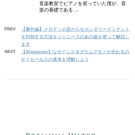
音楽教室でピアノを習っていた僕が、音
楽の基礎である …
PREV
【番外編】メロディの音からセカンダリードミナント
を判別する方法をジャニーズのあの曲を使って解説し
ます
NEXT
【#Instagram】なぜインスタグラムでモノが売れるの
か？セールスの基本を理解しよう