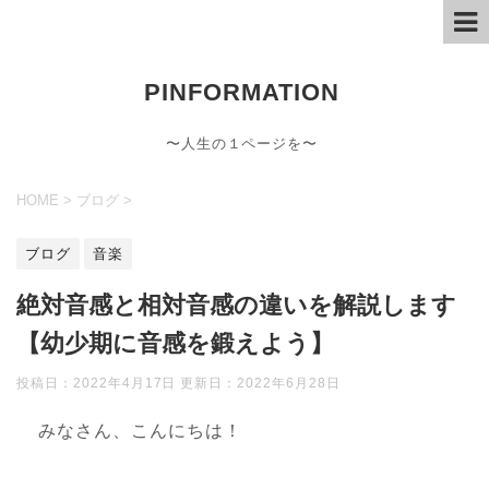
PINFORMATION
〜人生の１ページを〜
HOME
>
ブログ
>
ブログ
音楽
絶対音感と相対音感の違いを解説します
【幼少期に音感を鍛えよう】
投稿日：2022年4月17日 更新日：
2022年6月28日
みなさん、こんにちは！