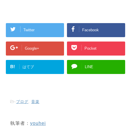
Twitter
Facebook
Google+
Pocket
B!
はてブ
LINE
-
ブログ
,
音楽
執筆者：
youhei