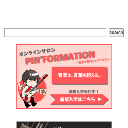
検
search
索