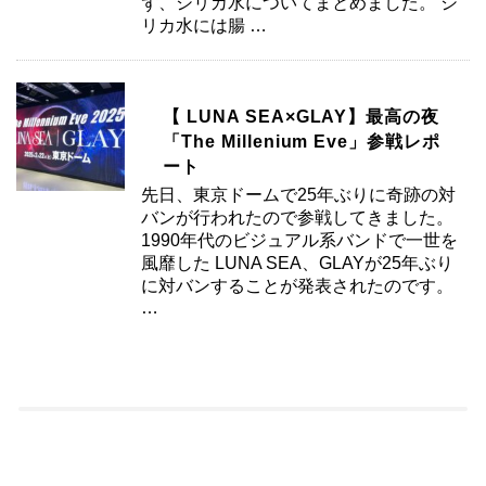
ず、シリカ水についてまとめました。 シ
リカ水には腸 …
【 LUNA SEA×GLAY】最高の夜
「The Millenium Eve」参戦レポ
ート
先日、東京ドームで25年ぶりに奇跡の対
バンが行われたので参戦してきました。
1990年代のビジュアル系バンドで一世を
風靡した LUNA SEA、GLAYが25年ぶり
に対バンすることが発表されたのです。
…