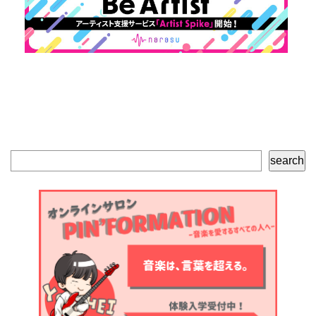
検
search
索