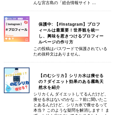
んな宮古島の「総合情報サイト …
保護中: 【#Instagram】プロフ
ィールは最重要！世界観を統一
し、興味を惹きつけるプロフィー
ルページの作り方
この投稿はパスワードで保護されている
ため抜粋文はありません。
【のむシリカ】シリカ水は痩せる
の？ダイエット効果のある霧島天
然水を紹介
シリカくん ダイエットしてるんだけど、
痩せる水はないのかな…？前に聞いたこ
とあるんだけど、シリカ水で痩せるって
本当？ このような疑問を解消します！ ま