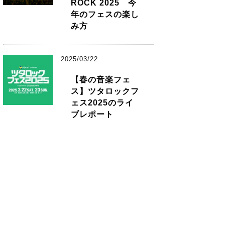
ROCK 2025 今
年のフェスの楽し
み方
2025/03/22
【春の音楽フェ
ス】ツタロックフ
ェス2025のライ
ブレポート