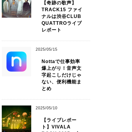
【奇跡の歌声】
TRACK15 ファイ
ナルは渋谷CLUB
QUATTROライブ
レポート
2025/05/15
Nottaで仕事効率
爆上がり！音声文
字起こしだけじゃ
ない、便利機能ま
とめ
2025/05/10
【ライブレポー
ト】VIVALA