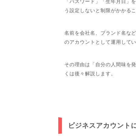
「パスワード」「生年月日」を
う設定しないと制限がかかる
名前を会社名、ブランド名な
のアカウントとして運用して
その理由は「自分の人間味を
くは後々解説します。
ビジネスアカウント