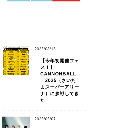
2025/08/13
【今年初開催フェ
ス！】
CANNONBALL
2025（さいた
まスーパーアリー
ナ）に参戦してき
た
2025/06/07