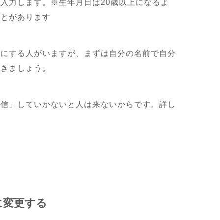
入力します。※生年月日は20歳以上になるよ
ことがあります
どにする人がいますが、まずは自分の名前で自分
いきましょう。
発信」していかないと人は来ないからです。詳し
に変更する