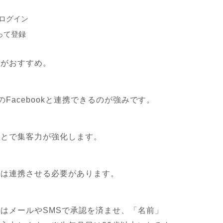
てログイン
って登録
録がおすすめ。
元のFacebookと連携できるのが強みです。
ことで集客力が強化します。
合は連携させる必要があります。
はメールやSMSで承認を済ませ、「名前」