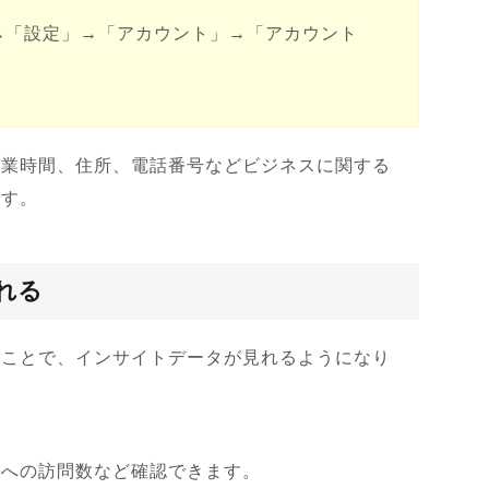
→「設定」→「アカウント」→「アカウント
営業時間、住所、電話番号などビジネスに関する
ます。
れる
ることで、インサイトデータが見れるようになり
ルへの訪問数など確認できます。