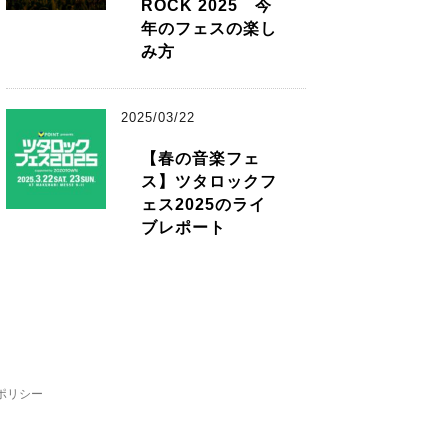
ROCK 2025 今
年のフェスの楽し
み方
2025/03/22
【春の音楽フェ
ス】ツタロックフ
ェス2025のライ
ブレポート
ポリシー