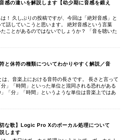
音感の違いを解説します【幼少期に音感を鍛え
は！ 久しぶりの投稿ですが、今回は「絶対音感」と
て話していこうと思います。 絶対音感という言葉
たことがあるのではないでしょうか？ 「音を聴いた
符と休符の種類についてわかりやすく解説／音
とは、音楽上における音符の長さです。 長さと言って
「分」「時間」といった単位と混同される恐れがある
秒」「分」「時間」というような単位は音楽上ではあ
な歌】Logic Pro Xのボーカル処理について
説します