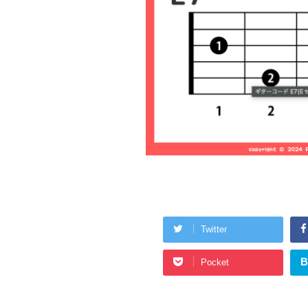
Twitter
B
Pocket