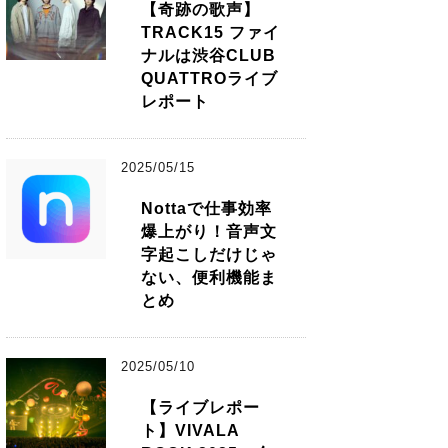
【奇跡の歌声】
TRACK15 ファイ
ナルは渋谷CLUB
QUATTROライブ
レポート
2025/05/15
Nottaで仕事効率
爆上がり！音声文
字起こしだけじゃ
ない、便利機能ま
とめ
2025/05/10
【ライブレポー
ト】VIVALA