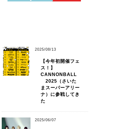
2025/08/13
【今年初開催フェ
ス！】
CANNONBALL
2025（さいた
まスーパーアリー
ナ）に参戦してき
た
2025/06/07