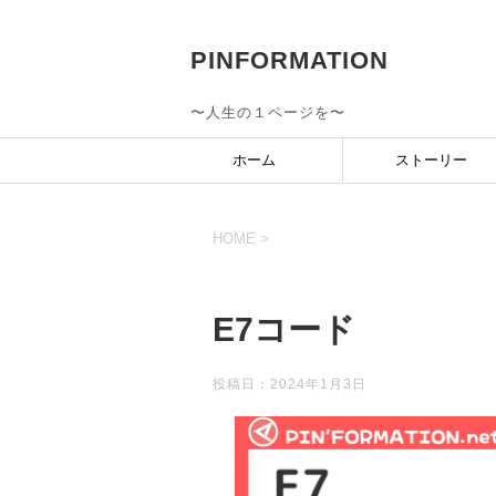
PINFORMATION
〜人生の１ページを〜
ホーム
ストーリー
HOME
>
E7コード
投稿日：
2024年1月3日