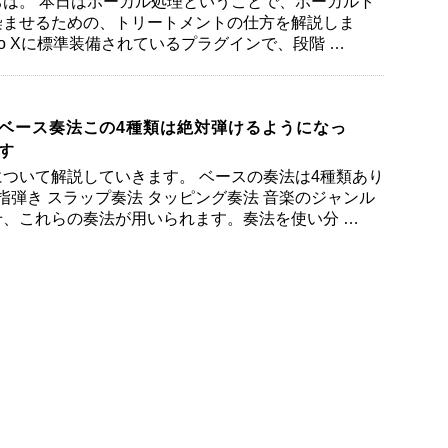
は。 本日はボーカル処理ということで、ボーカルト
染ませるための、トリートメントの仕方を解説しま
 Pro Xに標準装備されているプラグインで、段階 …
ベース奏法この4種類は絶対弾けるようになっ
す
ついて解説していきます。 ベースの奏法は4種類あり
 指弾き スラップ奏法 タッピング奏法 音楽のジャンル
、これらの奏法が用いられます。奏法を使い分 …