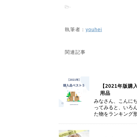
-
執筆者：
youhei
関連記事
【2021年版
用品
みなさん、こんにち
ってみると、いろん
た物をランキング形