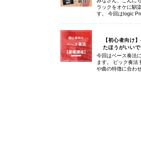
みなさん、こんにち
ラックをオケに馴
す。 今回はlogic
【初心者向け】
たほうがいいで
今回はベース奏法に
ます。 ピック奏法
や曲の特徴に合わせ