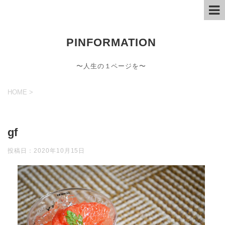
PINFORMATION
〜人生の１ページを〜
HOME
>
gf
投稿日：
2020年10月15日