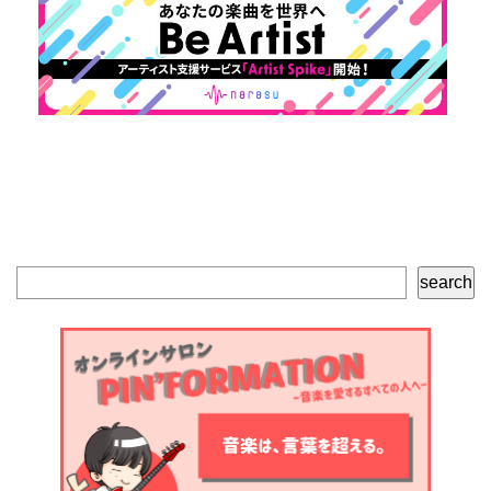
検
search
索