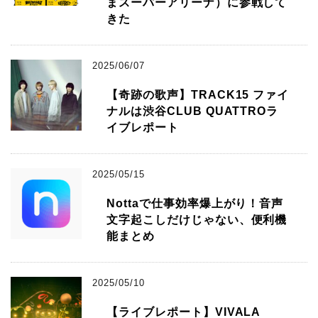
まスーパーアリーナ）に参戦して
きた
2025/06/07
【奇跡の歌声】TRACK15 ファイ
ナルは渋谷CLUB QUATTROラ
イブレポート
2025/05/15
Nottaで仕事効率爆上がり！音声
文字起こしだけじゃない、便利機
能まとめ
2025/05/10
【ライブレポート】VIVALA