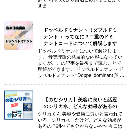
きま …
ドッペルドミナント（ダブルドミ
ナント ）ってなに？二重のドミ
ナントコードについて解説します
ドッペルドミナントについて解説しま
す。 音楽理論の発展的な内容になってい
ますが、この記事を最後まで読むことで
理解ができます。 ドッペルドミナント ド
ッペルドミナント=Doppel dominant 英 …
【のむシリカ】美容に良いと話題
のシリカ水、どんな効果があるの
シリカくん 美容や健康に良いと言われて
いる「シリカ水」だけど、どんな効果が
あるの？調べても分からないや〜 今日は