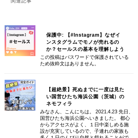
関連記事
保護中: 【#Instagram】なぜイ
ンスタグラムでモノが売れるの
か？セールスの基本を理解しよう
この投稿はパスワードで保護されている
ため抜粋文はありません。
【超絶景】死ぬまでに一度は見た
い国営ひたち海浜公園（茨城）の
ネモフィラ
みなさん、こんにちは。 2021.4.23 先日、
国営ひたち海浜公園へいきました。 都心
からアクセスがよく、１日中楽しめる施
設が充実しているので、子連れの家族も
多く１日のんびり自然と戯れることがで