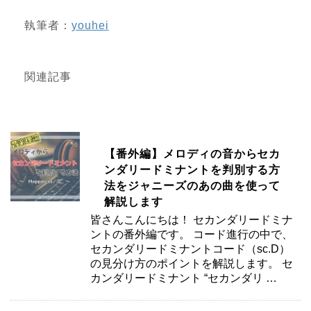
執筆者：
youhei
関連記事
【番外編】メロディの音からセカ
ンダリードミナントを判別する方
法をジャニーズのあの曲を使って
解説します
皆さんこんにちは！ セカンダリードミナ
ントの番外編です。 コード進行の中で、
セカンダリードミナントコード（sc.D）
の見分け方のポイントを解説します。 セ
カンダリードミナント “セカンダリ …