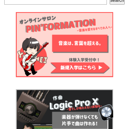
search
索