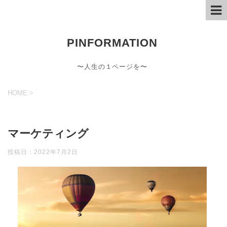
PINFORMATION
〜人生の１ページを〜
HOME
>
マーケティング
投稿日：
2022年7月2日