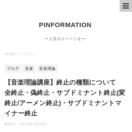
PINFORMATION
〜人生の１ページを〜
HOME
>
ブログ
>
ブログ
音楽
音楽理論
【音楽理論講座】終止の種類について
全終止・偽終止・サブドミナント終止(変
終止/アーメン終止)・サブドミナントマ
イナー終止
投稿日：
2022年2月28日