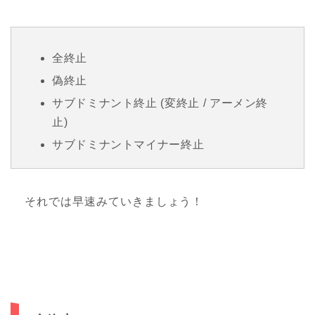
全終止
偽終止
サブドミナント終止 (変終止 / アーメン終
止)
サブドミナントマイナー終止
それでは早速みていきましょう！