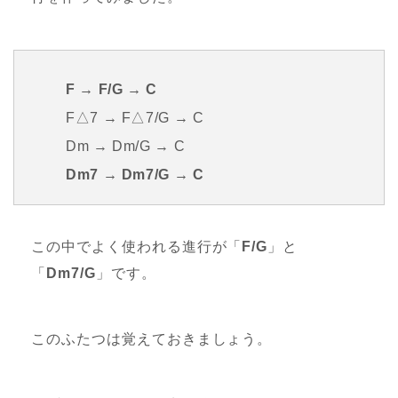
F → F/G → C
F△7 → F△7/G → C
Dm → Dm/G → C
Dm7 → Dm7/G → C
この中でよく使われる進行が「
F/G
」と
「
Dm7/G
」です。
このふたつは覚えておきましょう。