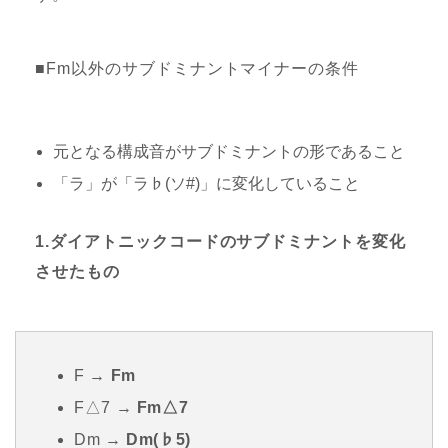
■Fm以外のサブドミナントマイナーの条件
元となる構成音がサブドミナントの形であること
「ラ」が「ラ♭(ソ#)」に変化していること
1.ダイアトニックコードのサブドミナントを変化
させたもの
F →
Fm
F△7 →
Fm△7
Dm →
Dm(♭5)