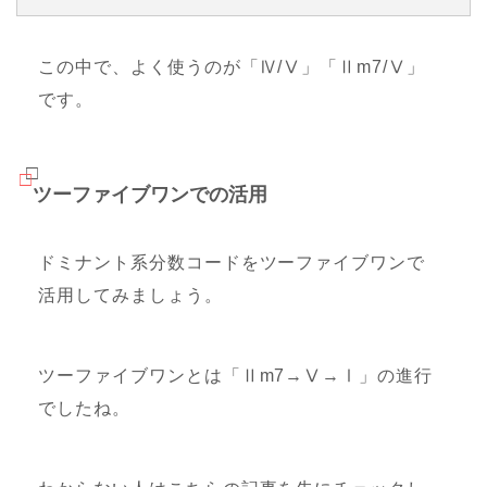
この中で、よく使うのが「Ⅳ/Ⅴ」「Ⅱm7/Ⅴ」
です。
ツーファイブワンでの活用
ドミナント系分数コードをツーファイブワンで
活用してみましょう。
ツーファイブワンとは「Ⅱm7→Ⅴ→Ⅰ」の進行
でしたね。