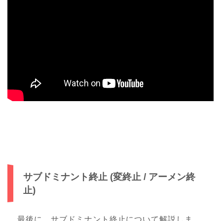
サブドミナント終止 (変終止 / アーメン終
止)
最後に、サブドミナント終止について解説しま