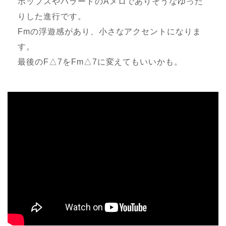
ポップスやバラードのAメロでありそうなゆった
りした進行です。
Fmの浮遊感があり、小さなアクセントになりま
す。
最後のF△7をFm△7に変えてもいいかも。