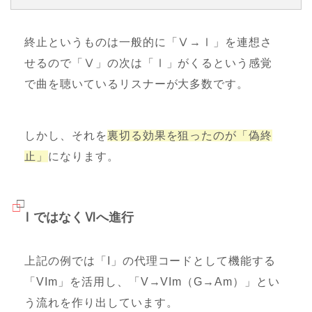
終止というものは一般的に「Ⅴ→Ⅰ」を連想さ
せるので「Ⅴ」の次は「Ⅰ」がくるという感覚
で曲を聴いているリスナーが大多数です。
しかし、それを
裏切る効果を狙ったのが「偽終
止」
になります。
ⅠではなくⅥへ進行
上記の例では「I」の代理コードとして機能する
「VIm」を活用し、「V→VIm（G→Am）」とい
う流れを作り出しています。