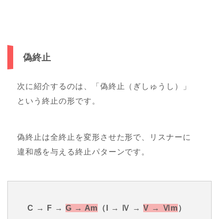
偽終止
次に紹介するのは、「偽終止（ぎしゅうし）」
という終止の形です。
偽終止は全終止を変形させた形で、リスナーに
違和感を与える終止パターンです。
C → F →
G → Am
（I → Ⅳ →
V → Ⅵm
）