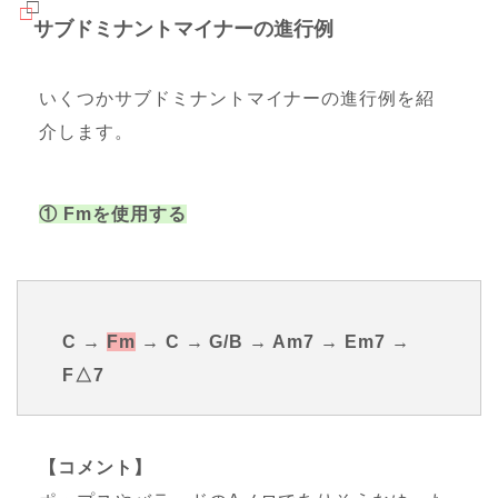
サブドミナントマイナーの進行例
いくつかサブドミナントマイナーの進行例を紹
介します。
① Fmを使用する
C →
Fm
→ C → G/B → Am7 → Em7 →
F△7
【コメント】