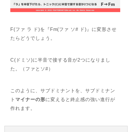
F(ファ ラ ド)を『Fm(ファ ソ# ド)』に変形させ
たらどうでしょう。
C(ドミソ)に半音で接する音が2つになりまし
た。（ファとソ#）
このように、サブドミナントを、サブドミナン
ト
マイナーの形
に変えると終止感の強い進行が
作れます。