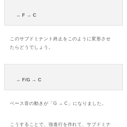
→ F → C
このサブドミナント終止をこのように変形させ
たらどうでしょう。
→ F/G → C
ベース音の動きが「G → C」になりました。
こうすることで、強進行を作れて、サブドミナ