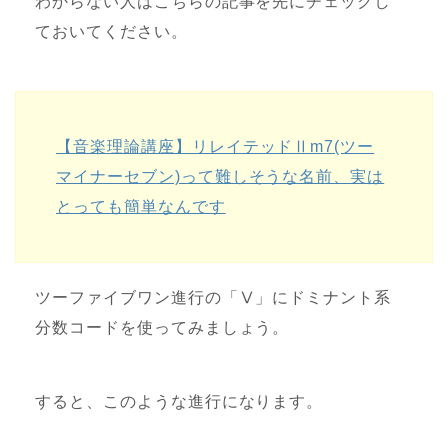
わからない人はこちらの記事を先にチェックし
ておいてください。
【音楽理論講座】リレイテッドⅡm7(ツー
マイナーセブン)って難しそうな名前、実は
とっても簡単なんです
ツーファイブワン進行の「Ⅴ」にドミナント系
分数コードを使ってみましょう。
すると、このような進行になります。