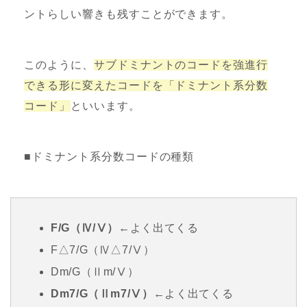
ントらしい響きも残すことができます。
このように、
サブドミナントのコードを強進行
できる形に変えたコードを「ドミナント系分数
コード」
といいます。
■ドミナント系分数コードの種類
F/G（Ⅳ/Ⅴ）
←よく出てくる
F△7/G（Ⅳ△7/Ⅴ）
Dm/G（Ⅱm/Ⅴ）
Dm7/G（Ⅱm7/Ⅴ）
←よく出てくる