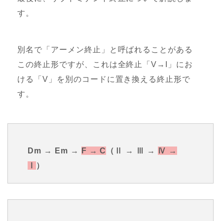
す。
別名で「アーメン終止」と呼ばれることがある
この終止形ですが、これは全終止「V→I」にお
ける「V」を別のコードに置き換える終止形で
す。
Dm → Em →
F → C
（Ⅱ → Ⅲ →
Ⅳ →
Ⅰ
）