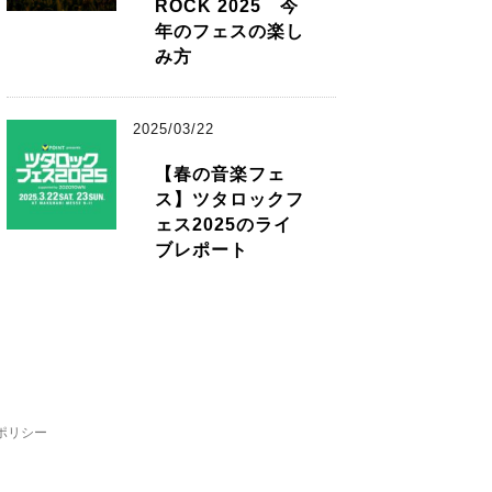
ROCK 2025 今
年のフェスの楽し
み方
2025/03/22
【春の音楽フェ
ス】ツタロックフ
ェス2025のライ
ブレポート
ポリシー