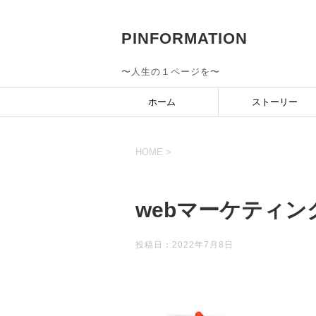
PINFORMATION
〜人生の１ページを〜
ホーム
ストーリー
HOME
>
webマーケティン
投稿日：
2022年7月8日