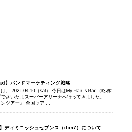
is Bad】バンドマーケティング戦略
021.04.10（sat） 今日はMy Hair is Bad（略称:
ブでさいたまスーパーアリーナへ行ってきました。
ンツアー』 全国ツア …
】ディミニッシュセブンス（dim7）について