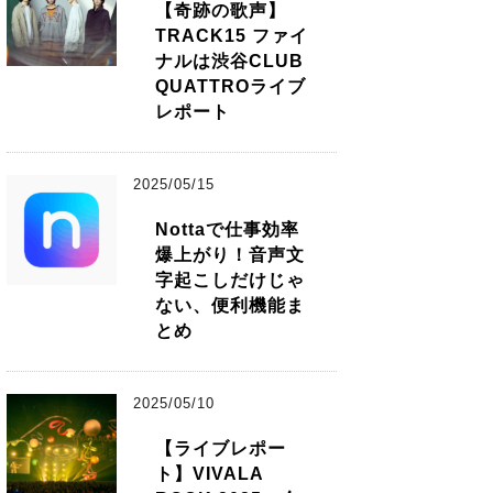
【奇跡の歌声】
TRACK15 ファイ
ナルは渋谷CLUB
QUATTROライブ
レポート
2025/05/15
Nottaで仕事効率
爆上がり！音声文
字起こしだけじゃ
ない、便利機能ま
とめ
2025/05/10
【ライブレポー
ト】VIVALA