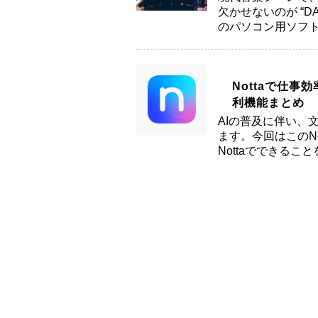
欠かせないのが “
のパソコン用ソフト
Nottaで仕
利機能まとめ
AIの普及に伴い、文
ます。今回はこのN
Nottaでできる