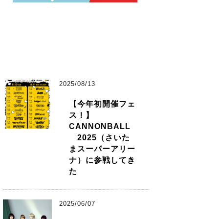
2025/08/13
【今年初開催フェ
ス！】
CANNONBALL
2025（さいた
まスーパーアリー
ナ）に参戦してき
た
2025/06/07