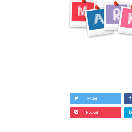
Twitter
B
Pocket