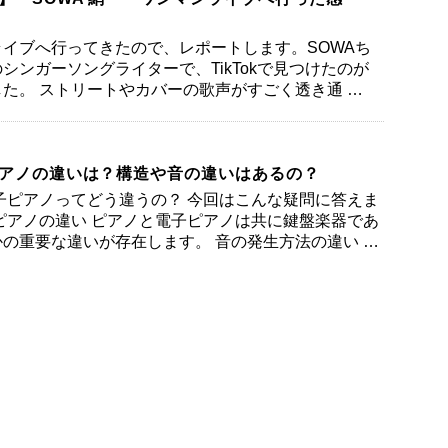
ライブへ行ってきたので、レポートします。SOWAち
シンガーソングライターで、TikTokで見つけたのが
た。 ストリートやカバーの歌声がすごく透き通 …
アノの違いは？構造や音の違いはあるの？
子ピアノってどう違うの？ 今回はこんな疑問に答えま
ピアノの違い ピアノと電子ピアノは共に鍵盤楽器であ
の重要な違いが存在します。 音の発生方法の違い …