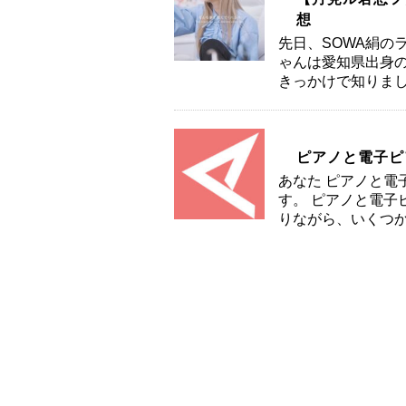
想
先日、SOWA絹の
ゃんは愛知県出身の
きっかけで知りまし
ピアノと電子ピ
あなた ピアノと電
す。 ピアノと電子
りながら、いくつか