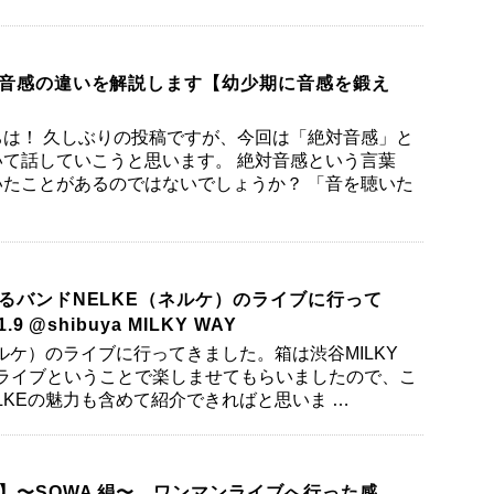
音感の違いを解説します【幼少期に音感を鍛え
は！ 久しぶりの投稿ですが、今回は「絶対音感」と
て話していこうと思います。 絶対音感という言葉
たことがあるのではないでしょうか？ 「音を聴いた
るバンドNELKE（ネルケ）のライブに行って
.9 @shibuya MILKY WAY
ネルケ）のライブに行ってきました。箱は渋谷MILKY
初のライブということで楽しませてもらいましたので、こ
LKEの魅力も含めて紹介できればと思いま …
】〜SOWA 絹〜 ワンマンライブへ行った感