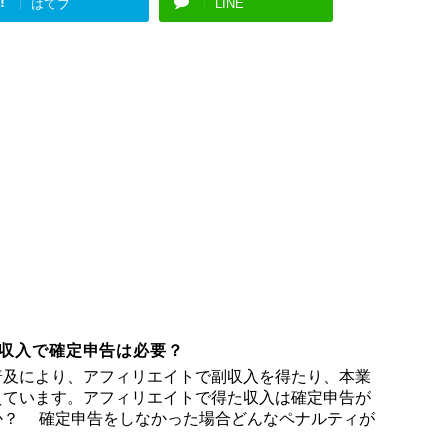
!
はてブ
LINE
収入で確定申告は必要？
普及により、アフィリエイトで副収入を得たり、本業
えています。アフィリエイトで得た収入は確定申告が
か？ 確定申告をしなかった場合どんなペナルティが