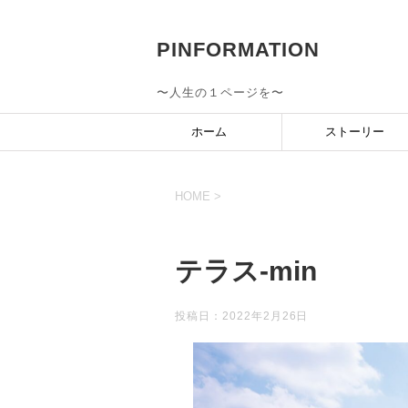
PINFORMATION
〜人生の１ページを〜
ホーム
ストーリー
HOME
>
テラス-min
投稿日：
2022年2月26日