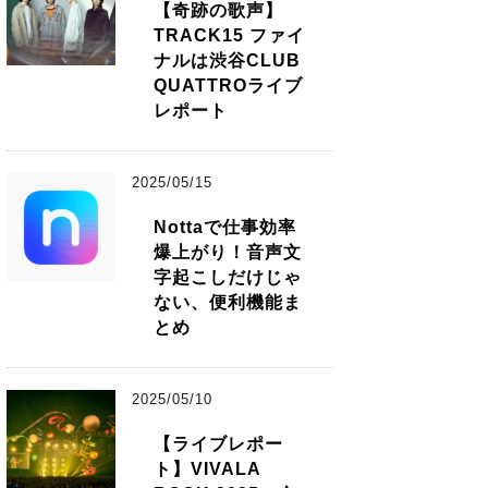
【奇跡の歌声】
TRACK15 ファイ
ナルは渋谷CLUB
QUATTROライブ
レポート
2025/05/15
Nottaで仕事効率
爆上がり！音声文
字起こしだけじゃ
ない、便利機能ま
とめ
2025/05/10
【ライブレポー
ト】VIVALA