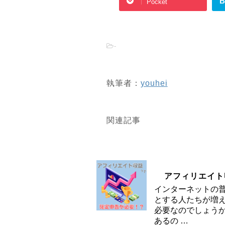
B
Pocket
-
執筆者：
youhei
関連記事
アフィリエイト
インターネットの
とする人たちが増
必要なのでしょう
あるの …