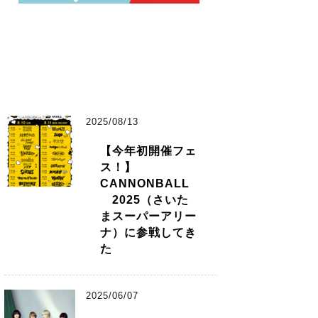
2025/08/13
【今年初開催フェ
ス！】
CANNONBALL
2025（さいた
まスーパーアリー
ナ）に参戦してき
た
2025/06/07