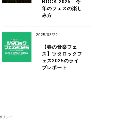
ROCK 2025 今
年のフェスの楽し
み方
2025/03/22
【春の音楽フェ
ス】ツタロックフ
ェス2025のライ
ブレポート
ポリシー