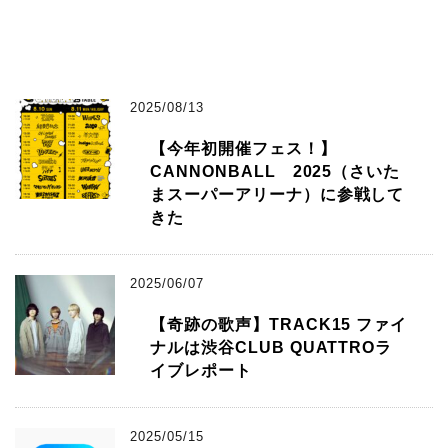
2025/08/13
【今年初開催フェス！】
CANNONBALL 2025（さいた
まスーパーアリーナ）に参戦して
きた
2025/06/07
【奇跡の歌声】TRACK15 ファイ
ナルは渋谷CLUB QUATTROラ
イブレポート
2025/05/15