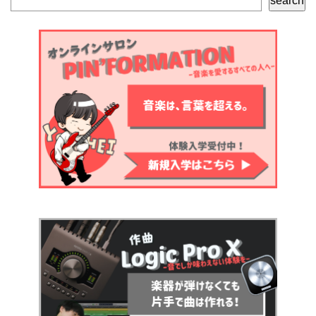
search
索