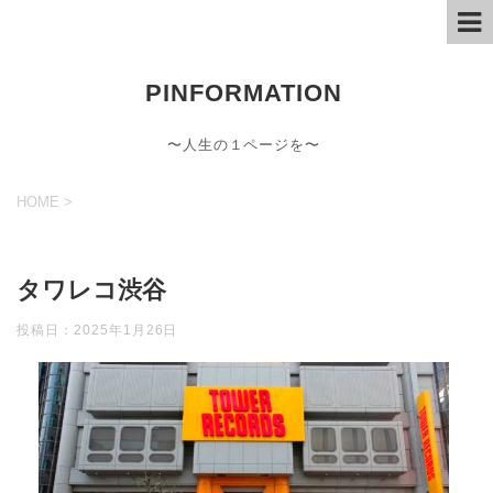
PINFORMATION
〜人生の１ページを〜
HOME
>
タワレコ渋谷
投稿日：
2025年1月26日