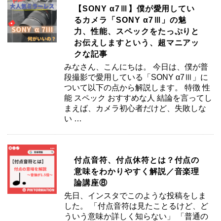
【SONY α7Ⅲ】僕が愛用してい
るカメラ「SONY α7Ⅲ」の魅
力、性能、スペックをたっぷりと
お伝えしますという、超マニアッ
クな記事
みなさん、こんにちは。 今日は、僕が普
段撮影で愛用している「SONY α7Ⅲ」に
ついて以下の点から解説します。 特徴 性
能 スペック おすすめな人 結論を言ってし
まえば、カメラ初心者だけど、失敗しな
い …
付点音符、付点休符とは？付点の
意味をわかりやすく解説／音楽理
論講座⑧
先日、インスタでこのような投稿をしま
した。 「付点音符は見たことるけど、ど
ういう意味か詳しく知らない」 「普通の