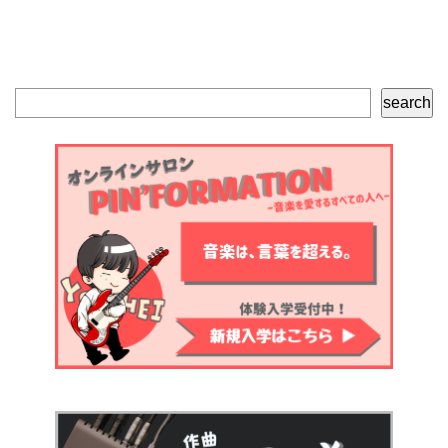
検
search
索