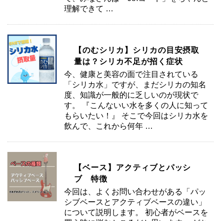
理解できて …
【のむシリカ】シリカの目安摂取
量は？シリカ不足が招く症状
今、健康と美容の面で注目されている
「シリカ水」ですが、まだシリカの知名
度、知識が一般的に乏しいのが現状で
す。 『こんないい水を多くの人に知って
もらいたい！』 そこで今回はシリカ水を
飲んで、これから何年 …
【ベース】アクティブとパッシ
ブ 特徴
今回は、よくお問い合わせがある「パッ
シブベースとアクティブベースの違い」
について説明します。 初心者がベースを