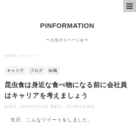
PINFORMATION
〜人生の１ページを〜
HOME
>
キャリア
>
キャリア
ブログ
転職
昆虫食は身近な食べ物になる前に会社員
はキャリアを考えましょう
投稿日：2022年7月11日 更新日：
2023年1月16日
先日、こんなツイートをしました。