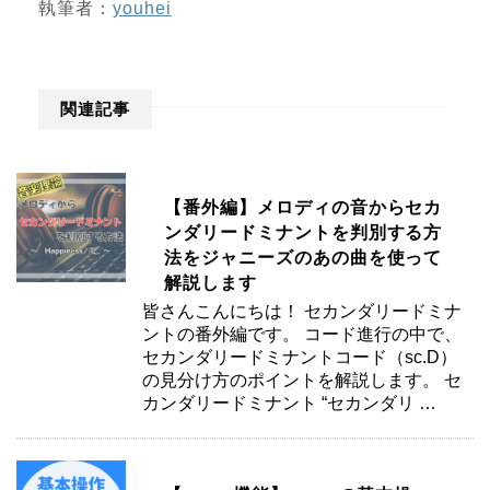
執筆者：
youhei
関連記事
【番外編】メロディの音からセカ
ンダリードミナントを判別する方
法をジャニーズのあの曲を使って
解説します
皆さんこんにちは！ セカンダリードミナ
ントの番外編です。 コード進行の中で、
セカンダリードミナントコード（sc.D）
の見分け方のポイントを解説します。 セ
カンダリードミナント “セカンダリ …