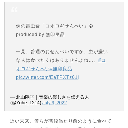
例の昆虫食「コオロギせんべい」🍘
produced by 無印良品
一見、普通のおせんべいですが、虫が嫌い
な人は食べたくはありませんよね…。
#コ
オロギせんべい
#無印良品
pic.twitter.com/EaTPXTz01j
— 北山陽平｜音楽の楽しさを伝える人
(@Yohe_1214)
July 9, 2022
近い未来、僕らが普段当たり前のように食べて