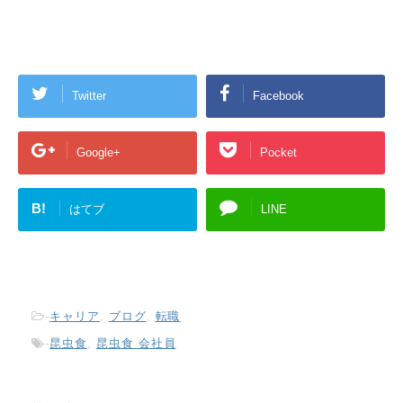
Twitter
Facebook
Google+
Pocket
B!
はてブ
LINE
-
キャリア
,
ブログ
,
転職
-
昆虫食
,
昆虫食 会社員