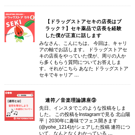
【ドラッグストアセキの店長はブ
ラック？】セキ薬品で店長を経験
した僕が正直に話します
みなさん、こんにちは。 今回は、キャリ
アの軸でお話します。 ドラッグストアセ
キの店長をやっていた僕が、周りの人か
ら多くもらう質問についてお答えしま
す。それがこちら あなた ドラッグストア
セキでキャリア …
連符／音楽理論講座⑨
先日、インスタでこのような投稿をしま
した。 この投稿をInstagramで見る 北山陽
平｜2030年に趣味でフェス開きます
(@yohe_1214)がシェアした投稿 連符につ
いて、なんとなくわかっている …