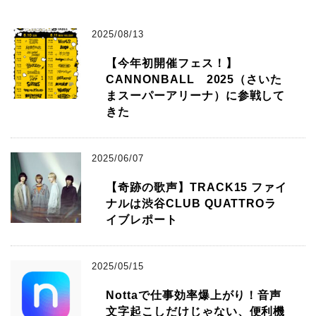
2025/08/13
【今年初開催フェス！】
CANNONBALL 2025（さいた
まスーパーアリーナ）に参戦して
きた
2025/06/07
【奇跡の歌声】TRACK15 ファイ
ナルは渋谷CLUB QUATTROラ
イブレポート
2025/05/15
Nottaで仕事効率爆上がり！音声
文字起こしだけじゃない、便利機