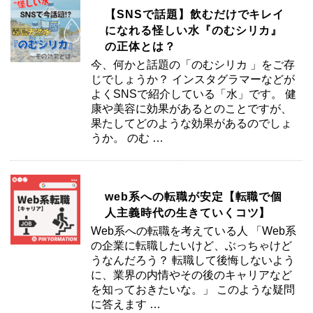
【SNSで話題】飲むだけでキレイ
になれる怪しい水『のむシリカ』
の正体とは？
今、何かと話題の「のむシリカ 」をご存
じでしょうか？ インスタグラマーなどが
よくSNSで紹介している「水」です。 健
康や美容に効果があるとのことですが、
果たしてどのような効果があるのでしょ
うか。 のむ …
web系への転職が安定【転職で個
人主義時代の生きていくコツ】
Web系への転職を考えている人 「Web系
の企業に転職したいけど、ぶっちゃけど
うなんだろう？ 転職して後悔しないよう
に、業界の内情やその後のキャリアなど
を知っておきたいな。」 このような疑問
に答えます …