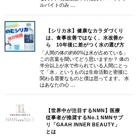
ルバイトのみ …
【シリカ水】健康なカラダづくり
は、食事改善ではなく、水改善か
ら 10年後に差がつく水の選び方
「人間の体の約60%は水が占めている」
この言葉を聞いてどう思いますか？ 体の
半分以上が水で作られている人間にとっ
て「水」というものは生命活動と密接に
関わる需要なものと僕は思ってます。 水
はあなたの心 …
【世界中が注目するNMN】医療
従事者が推奨するNo.1 NMNサプ
リ「GAAH INNER BEAUTY」
とは