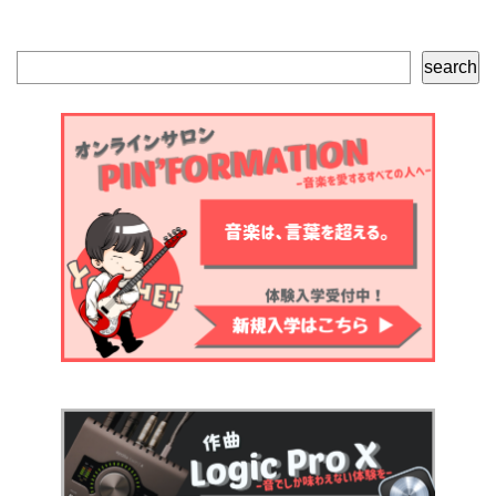
検
search
索