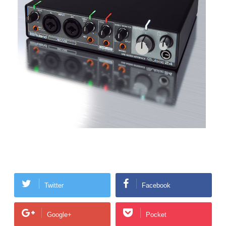
Twitter
Facebook
Google+
Pocket