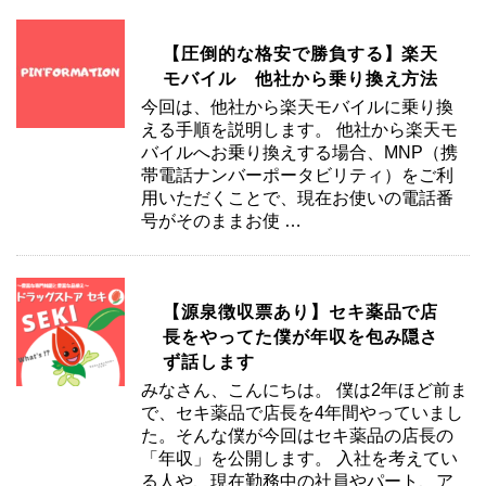
【圧倒的な格安で勝負する】楽天
モバイル 他社から乗り換え方法
今回は、他社から楽天モバイルに乗り換
える手順を説明します。 他社から楽天モ
バイルへお乗り換えする場合、MNP（携
帯電話ナンバーポータビリティ）をご利
用いただくことで、現在お使いの電話番
号がそのままお使 …
【源泉徴収票あり】セキ薬品で店
長をやってた僕が年収を包み隠さ
ず話します
みなさん、こんにちは。 僕は2年ほど前ま
で、セキ薬品で店長を4年間やっていまし
た。そんな僕が今回はセキ薬品の店長の
「年収」を公開します。 入社を考えてい
る人や、現在勤務中の社員やパート、ア