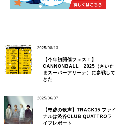
2025/08/13
【今年初開催フェス！】
CANNONBALL 2025（さいた
まスーパーアリーナ）に参戦して
きた
2025/06/07
【奇跡の歌声】TRACK15 ファイ
ナルは渋谷CLUB QUATTROラ
イブレポート