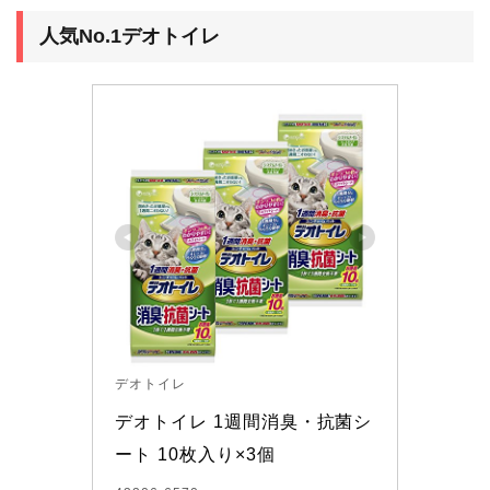
人気No.1デオトイレ
デオトイレ
デオトイレ 1週間消臭・抗菌シ
ート 10枚入り×3個