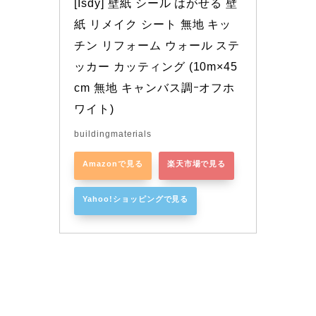
[Isdy] 壁紙 シール はがせる 壁
紙 リメイク シート 無地 キッ
チン リフォーム ウォール ステ
ッカー カッティング (10m×45
cm 無地 キャンバス調ｰオフホ
ワイト)
buildingmaterials
Amazonで見る
楽天市場で見る
Yahoo!ショッピングで見る