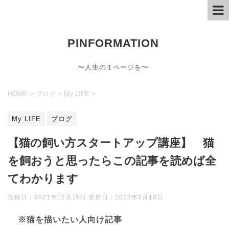
PINFORMATION
〜人生の１ページを〜
HOME
>
ブログ
>
My LIFE
>
My LIFE
ブログ
【猫の飼い方スタートアップ講座】 猫
を飼おうと思ったらこの記事を読めば全
てわかります
投稿日：2021年12月15日 更新日：
2022年2月18日
※猫を描いたい人向け記事