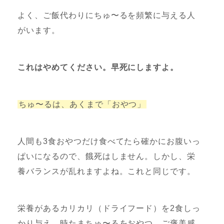
よく、ご飯代わりにちゅ〜るを頻繁に与える人
がいます。
これはやめてください。早死にしますよ。
ちゅ〜るは、あくまで「おやつ」
人間も3食おやつだけ食べてたら確かにお腹いっ
ぱいになるので、餓死はしません。しかし、栄
養バランスが乱れますよね。これと同じです。
栄養があるカリカリ（ドライフード）を2食しっ
かり与え、時たまちゅ〜るをおやつ、ご褒美感