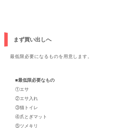
まず買い出しへ
最低限必要になるものを用意します。
■最低限必要なもの
①エサ
②エサ入れ
③猫トイレ
④爪とぎマット
⑤ツメキリ