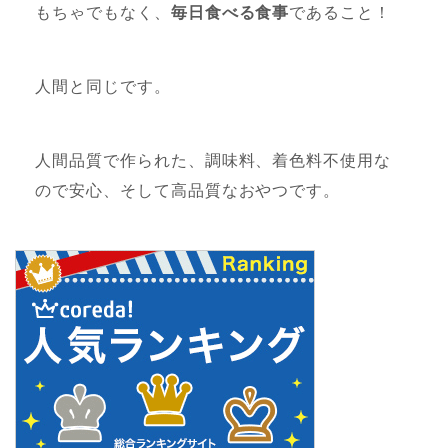
もちゃでもなく、
毎日食べる食事
であること！
人間と同じです。
人間品質で作られた、調味料、着色料不使用な
ので安心、そして高品質なおやつです。