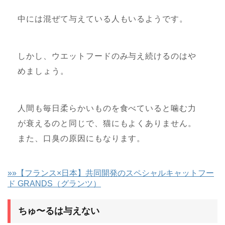
中には混ぜて与えている人もいるようです。
しかし、ウエットフードのみ与え続けるのはや
めましょう。
人間も毎日柔らかいものを食べていると噛む力
が衰えるのと同じで、猫にもよくありません。
また、口臭の原因にもなります。
»»【フランス×日本】共同開発のスペシャルキャットフー
ド GRANDS（グランツ）
ちゅ〜るは与えない