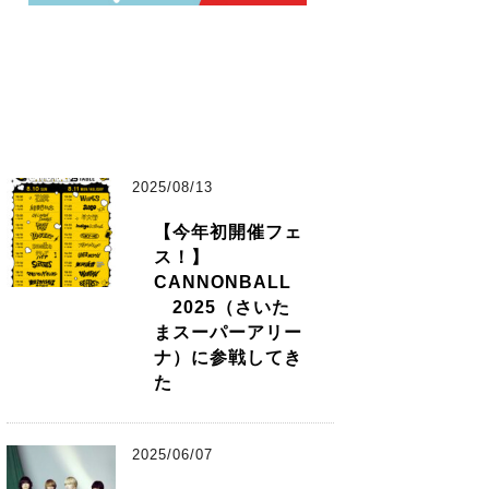
2025/08/13
【今年初開催フェ
ス！】
CANNONBALL
2025（さいた
まスーパーアリー
ナ）に参戦してき
た
2025/06/07