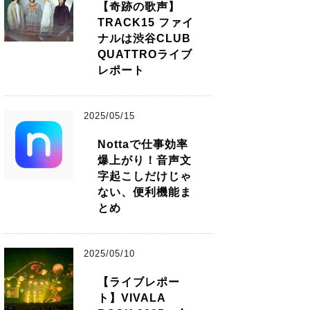
【奇跡の歌声】
TRACK15 ファイ
ナルは渋谷CLUB
QUATTROライブ
レポート
2025/05/15
Nottaで仕事効率
爆上がり！音声文
字起こしだけじゃ
ない、便利機能ま
とめ
2025/05/10
【ライブレポー
ト】VIVALA