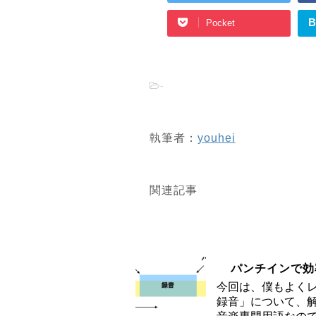
B
Pocket
-
執筆者：
youhei
関連記事
パンチインで効
今回は、僕もよく
録音」について、解