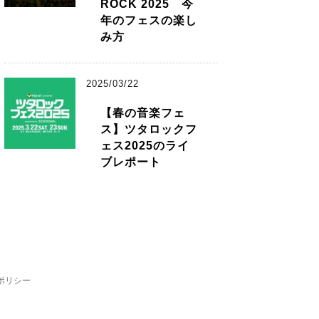
ROCK 2025 今
年のフェスの楽し
み方
2025/03/22
【春の音楽フェ
ス】ツタロックフ
ェス2025のライ
ブレポート
ポリシー