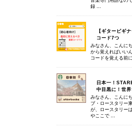
音楽専門用語なので
録 …
【ギタービギナ
コード7つ
みなさん、こんにち
から覚えればいいん
コードを覚える前に
日本一！STARB
中目黒に！世界
みなさん、こんにち
ブ・ロースタリー東
が、ロースタリー
やここで …