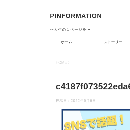
PINFORMATION
〜人生の１ページを〜
ホーム
ストーリー
HOME
>
c4187f073522eda
投稿日：
2022年6月6日