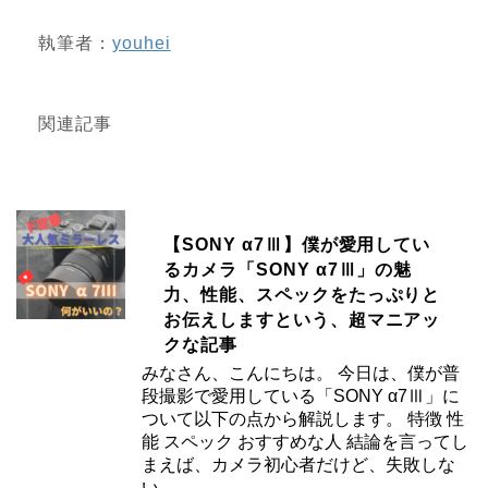
執筆者：
youhei
関連記事
【SONY α7Ⅲ】僕が愛用してい
るカメラ「SONY α7Ⅲ」の魅
力、性能、スペックをたっぷりと
お伝えしますという、超マニアッ
クな記事
みなさん、こんにちは。 今日は、僕が普
段撮影で愛用している「SONY α7Ⅲ」に
ついて以下の点から解説します。 特徴 性
能 スペック おすすめな人 結論を言ってし
まえば、カメラ初心者だけど、失敗しな
い …