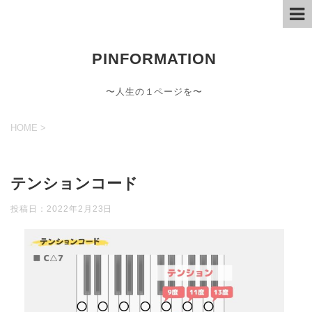
PINFORMATION
〜人生の１ページを〜
HOME
>
テンションコード
投稿日：
2022年2月23日