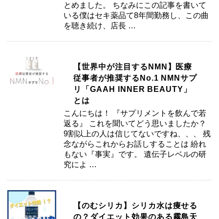
とめました。 ちなみにこの記事を書いて
いる僕はセキ薬品て8年間勤務し、この曲
を聴き続け、店長 …
【世界中が注目するNMN】医療
従事者が推奨するNo.1 NMNサプ
リ「GAAH INNER BEAUTY」
とは
こんにちは！ 『サプリメントを飲んで若
返る』 これを聞いてどう思いましたか？
9割以上の人は信じてないですね、、、 残
念ながらこれからお話しすることは 紛れ
もない『事実』です。 遺伝子レベルの研
究によ …
【のむシリカ】シリカ水は痩せる
の？ダイエット効果のある霧島天