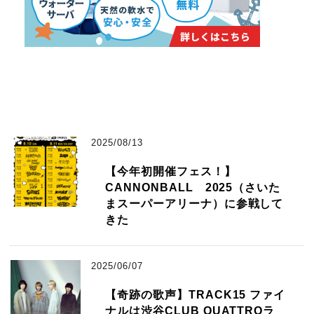
2025/08/13
【今年初開催フェス！】
CANNONBALL 2025（さいた
まスーパーアリーナ）に参戦して
きた
2025/06/07
【奇跡の歌声】TRACK15 ファイ
ナルは渋谷CLUB QUATTROラ