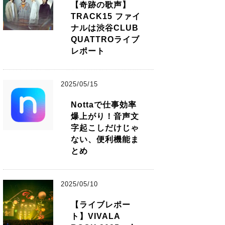
【奇跡の歌声】
TRACK15 ファイ
ナルは渋谷CLUB
QUATTROライブ
レポート
2025/05/15
Nottaで仕事効率
爆上がり！音声文
字起こしだけじゃ
ない、便利機能ま
とめ
2025/05/10
【ライブレポー
ト】VIVALA