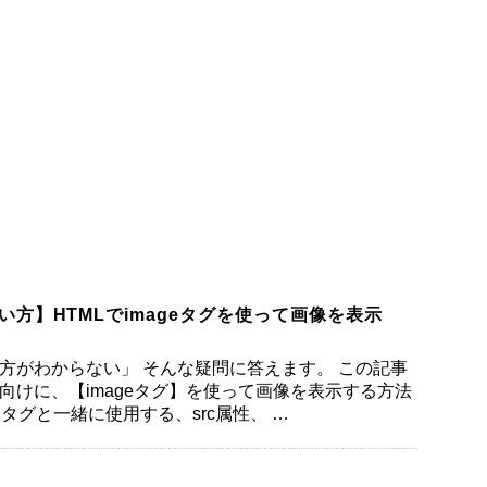
使い方】HTMLでimageタグを使って画像を表示
使い方がわからない」 そんな疑問に答えます。 この記事
者向けに、【imageタグ】を使って画像を表示する方法
gタグと一緒に使用する、src属性、 …