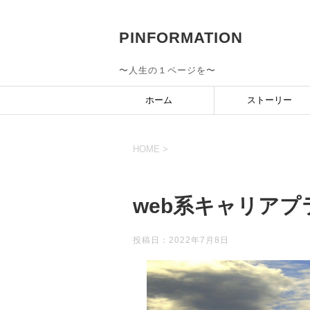
PINFORMATION
〜人生の１ページを〜
ホーム
ストーリー
HOME
>
web系キャリアプ
投稿日：
2022年7月8日