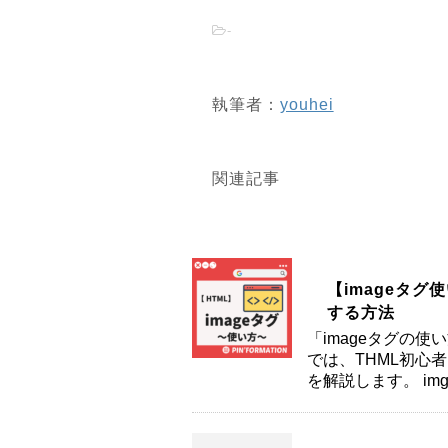
-
執筆者：
youhei
関連記事
【imageタグ
する方法
「imageタグの
では、THML初心
を解説します。 im