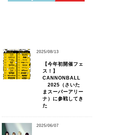
2025/08/13
【今年初開催フェ
ス！】
CANNONBALL
2025（さいた
まスーパーアリー
ナ）に参戦してき
た
2025/06/07