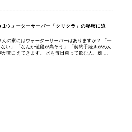
o.1ウォーターサーバー「クリクラ」の秘密に迫
さんの家にはウォーターサーバーはありますか？ 「一
ない」 「なんか値段が高そう」 「契約手続きがめん
声が聞こえてきます。 水を毎日買って飲む人、逆 …