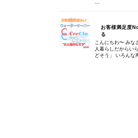
…
お客様満足度N
る
こんにちわ〜 みな
人暮らしだからいら
どそう」 いろんな