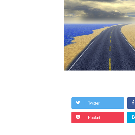
Twitter
B
Pocket