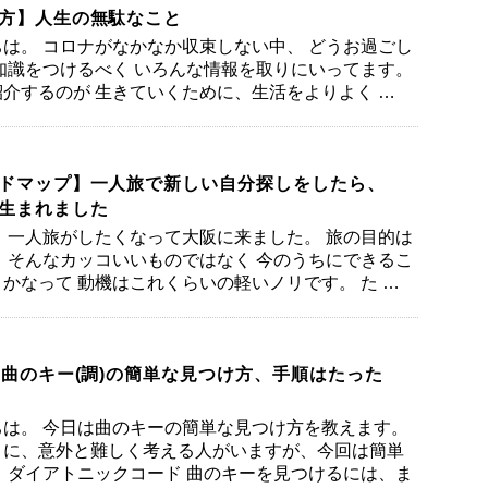
方】人生の無駄なこと
は。 コロナがなかなか収束しない中、 どうお過ごし
知識をつけるべく いろんな情報を取りにいってます。
介するのが 生きていくために、生活をよりよく …
ドマップ】一人旅で新しい自分探しをしたら、
生まれました
、一人旅がしたくなって大阪に来ました。 旅の目的は
 そんなカッコいいものではなく 今のうちにできるこ
かなって 動機はこれくらいの軽いノリです。 た …
！曲のキー(調)の簡単な見つけ方、手順はたった
は。 今日は曲のキーの簡単な見つけ方を教えます。
きに、意外と難しく考える人がいますが、今回は簡単
 ダイアトニックコード 曲のキーを見つけるには、ま