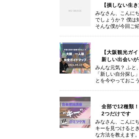
【損しない生き
みなさん、こんにち
でしょうか？ 僕は
そんな僕が今回ご紹
【大阪観光ガイ
新しい出会いが
みんな元気？ ふと
「新しい自分探し」
とを今やっておこう
全部で12種類
2つだけです
みなさん、こんにち
キーを見つけると
な方法を教えます。