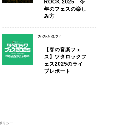
ROCK 2025 今
年のフェスの楽し
み方
2025/03/22
【春の音楽フェ
ス】ツタロックフ
ェス2025のライ
ブレポート
ポリシー