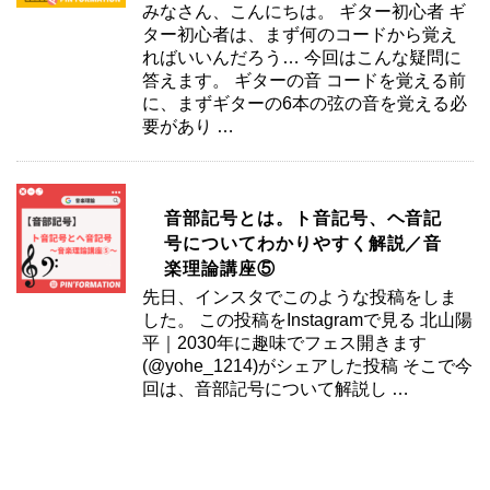
みなさん、こんにちは。 ギター初心者 ギ
ター初心者は、まず何のコードから覚え
ればいいんだろう… 今回はこんな疑問に
答えます。 ギターの音 コードを覚える前
に、まずギターの6本の弦の音を覚える必
要があり …
音部記号とは。ト音記号、ヘ音記
号についてわかりやすく解説／音
楽理論講座⑤
先日、インスタでこのような投稿をしま
した。 この投稿をInstagramで見る 北山陽
平｜2030年に趣味でフェス開きます
(@yohe_1214)がシェアした投稿 そこで今
回は、音部記号について解説し …