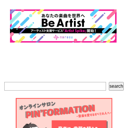
検
search
索