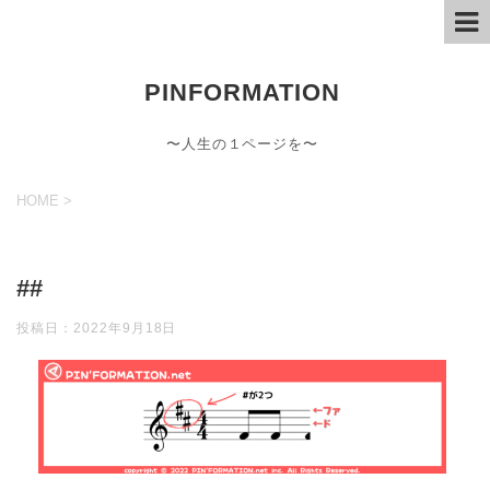
PINFORMATION
〜人生の１ページを〜
HOME
>
##
投稿日：
2022年9月18日