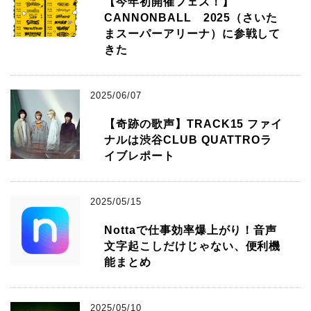
【今年初開催フェス！】
CANNONBALL 2025（さいた
まスーパーアリーナ）に参戦して
きた
2025/06/07
【奇跡の歌声】TRACK15 ファイ
ナルは渋谷CLUB QUATTROラ
イブレポート
2025/05/15
Nottaで仕事効率爆上がり！音声
文字起こしだけじゃない、便利機
能まとめ
2025/05/10