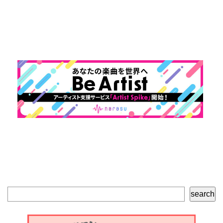
検
search
索