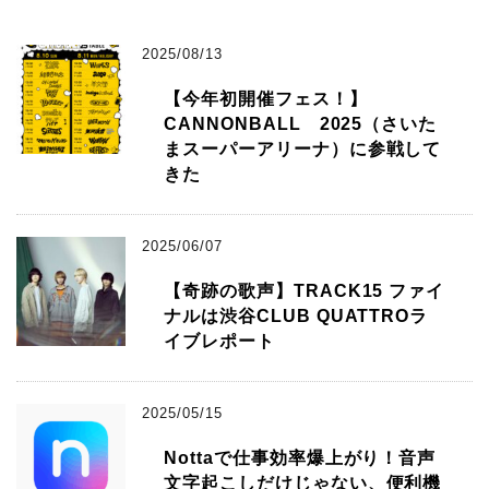
2025/08/13
【今年初開催フェス！】
CANNONBALL 2025（さいた
まスーパーアリーナ）に参戦して
きた
2025/06/07
【奇跡の歌声】TRACK15 ファイ
ナルは渋谷CLUB QUATTROラ
イブレポート
2025/05/15
Nottaで仕事効率爆上がり！音声
文字起こしだけじゃない、便利機