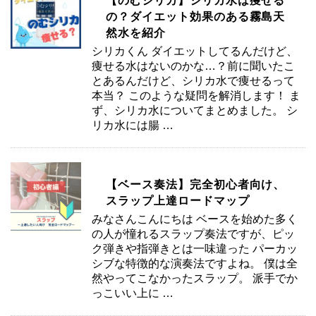
【のむシリカ】シリカ水は痩せる
の？ダイエット効果のある霧島天
然水を紹介
シリカくん ダイエットしてるんだけど、
痩せる水はないのかな…？前に聞いたこ
とあるんだけど、シリカ水で痩せるって
本当？ このような疑問を解消します！ ま
ず、シリカ水についてまとめました。 シ
リカ水には腸 …
【ベース奏法】完全初心者向け、
スラップ上達ロードマップ
みなさんこんにちは ベースを始めた多く
の人が憧れるスラップ奏法ですが、ピッ
ク弾きや指弾きとは一味違った パーカッ
シブな特徴的な演奏法ですよね。 僕は全
然やってこなかったスラップ。 派手でか
っこいい上に …