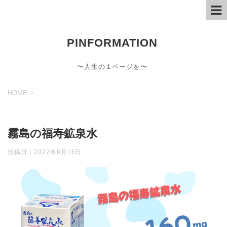
PINFORMATION
〜人生の１ページを〜
HOME
>
霧島の福寿鉱泉水
投稿日：
2022年6月16日