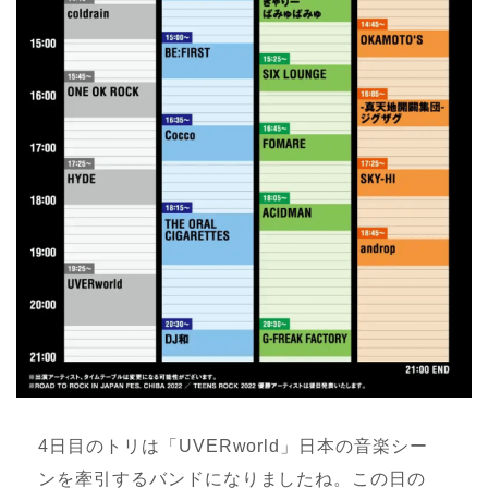
4日目のトリは「UVERworld」日本の音楽シー
ンを牽引するバンドになりましたね。この日の