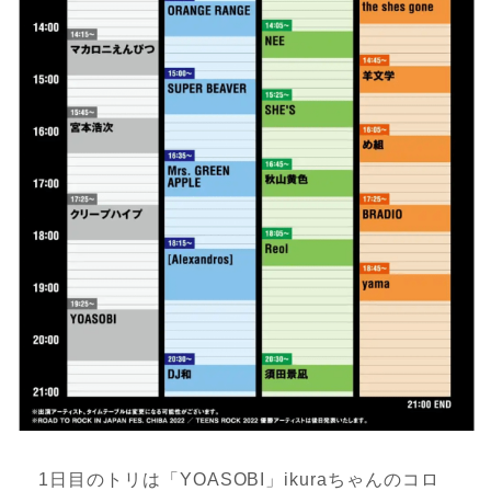
1日目のトリは「YOASOBI」ikuraちゃんのコロ