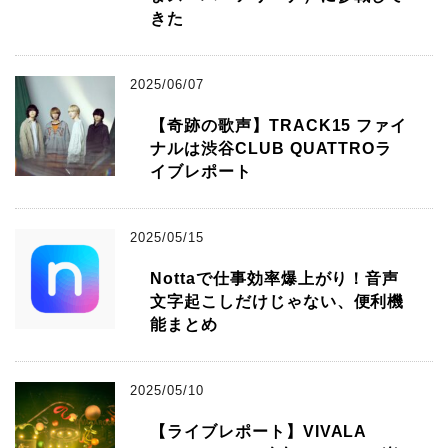
きた
2025/06/07
【奇跡の歌声】TRACK15 ファイ
ナルは渋谷CLUB QUATTROラ
イブレポート
2025/05/15
Nottaで仕事効率爆上がり！音声
文字起こしだけじゃない、便利機
能まとめ
2025/05/10
【ライブレポート】VIVALA