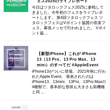
ェス2025のライブレポート
今日はツタロックフェス2025に参戦して
きました。今年初のフェスをライブレポ
ートします。 第4回ツタロックフェス ツ
タロックフェスはVポイント協賛の音楽フ
ェス。幕張メッセで行われました。 Vポイ
ント協 …
【新型iPhone】これが iPhone
13（13 Pro、13 Pro Max、13
mini）のすべてだ #AppleEvent
iPhone13がついに登場。 2021年秋に行わ
れたApple Event。 発表されたのは
iPhone13、13mini、13Pro、13Pro Maxの
4種類で、基本的な形状も大きさも前機種
と同 …