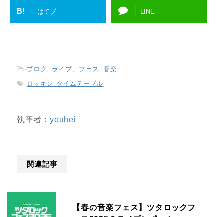
B!
はてブ
LINE
-
ブログ
,
ライブ、フェス
,
音楽
-
ロッキン タイムテーブル
執筆者：
youhei
関連記事
【春の音楽フェス】ツタロックフ