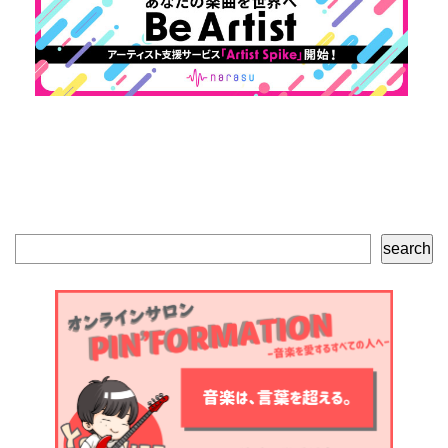
検
search
索