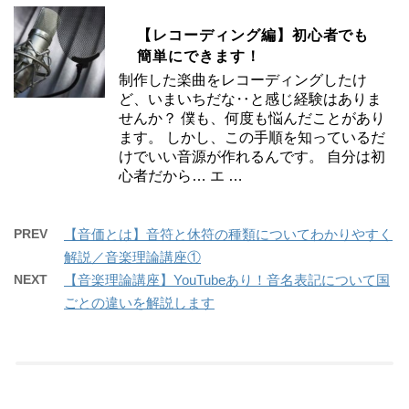
【レコーディング編】初心者でも
簡単にできます！
制作した楽曲をレコーディングしたけ
ど、いまいちだな‥と感じ経験はありま
せんか？ 僕も、何度も悩んだことがあり
ます。 しかし、この手順を知っているだ
けでいい音源が作れるんです。 自分は初
心者だから… エ …
PREV
【音価とは】音符と休符の種類についてわかりやすく
解説／音楽理論講座①
NEXT
【音楽理論講座】YouTubeあり！音名表記について国
ごとの違いを解説します