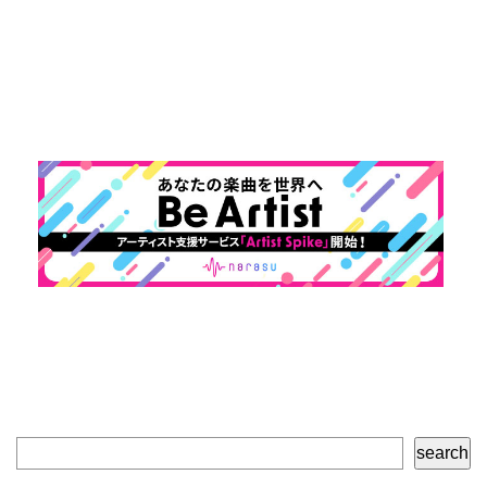
検
search
索