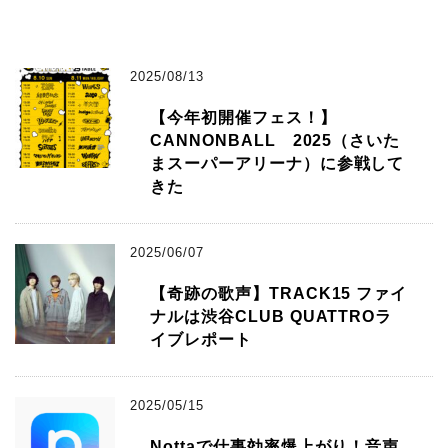
2025/08/13
【今年初開催フェス！】
CANNONBALL 2025（さいた
まスーパーアリーナ）に参戦して
きた
2025/06/07
【奇跡の歌声】TRACK15 ファイ
ナルは渋谷CLUB QUATTROラ
イブレポート
2025/05/15
Nottaで仕事効率爆上がり！音声