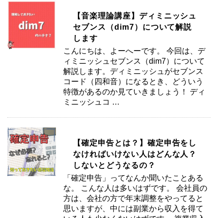
【音楽理論講座】ディミニッシュ
セブンス（dim7）について解説
します
こんにちは、よーへーです。 今回は、デ
ィミニッシュセブンス（dim7）について
解説します。ディミニッシュがセブンス
コード（四和音）になるとき、どういう
特徴があるのか見ていきましょう！ ディ
ミニッシュコ …
【確定申告とは？】確定申告をし
なければいけない人はどんな人？
しないとどうなるの？
「確定申告」ってなんか聞いたことある
な。 こんな人は多いはずです。 会社員の
方は、会社の方で年末調整をやってると
思いますが、中には副業から収入を得て