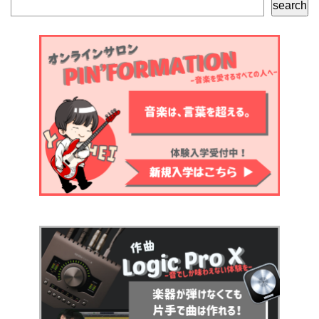
検
search
索