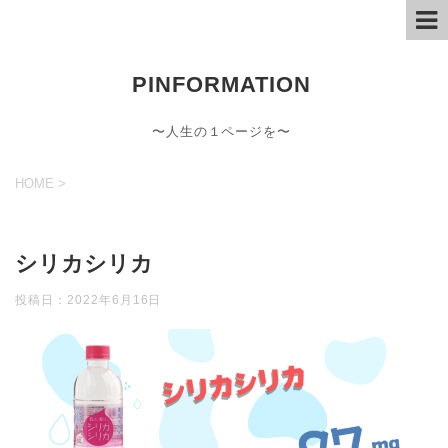
PINFORMATION
〜人生の１ページを〜
HOME
>
シリカシリカ
投稿日：
2022年6月16日