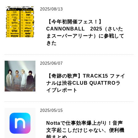
2025/08/13
【今年初開催フェス！】
CANNONBALL 2025（さいた
まスーパーアリーナ）に参戦して
きた
2025/06/07
【奇跡の歌声】TRACK15 ファイ
ナルは渋谷CLUB QUATTROラ
イブレポート
2025/05/15
Nottaで仕事効率爆上がり！音声
文字起こしだけじゃない、便利機
能まとめ