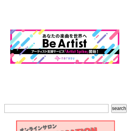
検
search
索