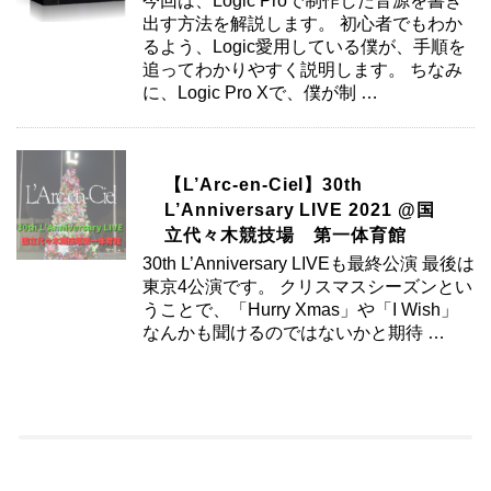
今回は、Logic Proで制作した音源を書き
出す方法を解説します。 初心者でもわか
るよう、Logic愛用している僕が、手順を
追ってわかりやすく説明します。 ちなみ
に、Logic Pro Xで、僕が制 …
【L’Arc-en-Ciel】30th
L’Anniversary LIVE 2021 @国
立代々木競技場 第一体育館
30th L’Anniversary LIVEも最終公演 最後は
東京4公演です。 クリスマスシーズンとい
うことで、「Hurry Xmas」や「I Wish」
なんかも聞けるのではないかと期待 …