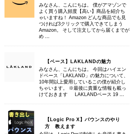
みなさん、こんにちは。 僕がアマゾンで
よく買う購入頻度【高い】商品を紹介ち
ゃいますね！ Amazon どんな商品でも見
つければ3クリックで購入できてしまう
Amazon。 そして注文してから届くまでが
め …
【ベース】LAKLANDの魅力
みなさん、こんにちは。 今回はハイエン
ドベース「LAKLAND」の魅力について、
10年間以上愛用しているこの僕が紹介し
ちゃいます。 ※最後に貴重な情報も載っ
けておきます LAKLANDベース 19 …
【Logic Pro X】バウンスのやり
方 教えます