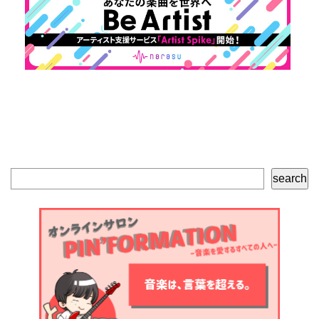
検
search
索