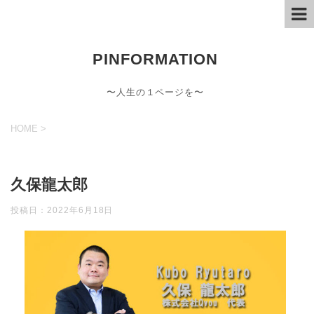
PINFORMATION
〜人生の１ページを〜
HOME
>
久保龍太郎
投稿日：
2022年6月18日