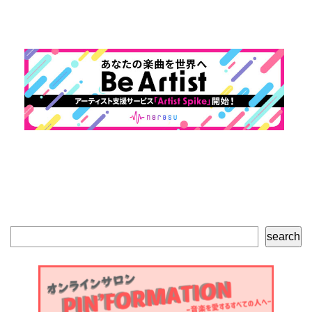
検
search
索