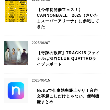
【今年初開催フェス！】
CANNONBALL 2025（さいた
まスーパーアリーナ）に参戦して
きた
2025/06/07
【奇跡の歌声】TRACK15 ファイ
ナルは渋谷CLUB QUATTROラ
イブレポート
2025/05/15
Nottaで仕事効率爆上がり！音声
文字起こしだけじゃない、便利機
能まとめ