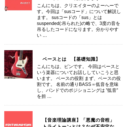
こんにちは、クリエイターのよーへーで
す。今回は「susコード」について解説し
ます。 susコードの「sus」とは
suspended(:吊られた)の略で、3度の音を
吊るしたコードになります。分かりやす
い …
ベースとは 【基礎知識】
こんにちは、ピンです。 今回はベースと
いう楽器についてお話ししていこうと思
います。 ベースの役割 まず、ベースの役
割です。 名前の通りBASS＝低音を意味
し、バンドでのポジショニングは ”低音”
を担 …
【音楽理論講座】「悪魔の音程」
トライトーンとは？なぜ不安定な