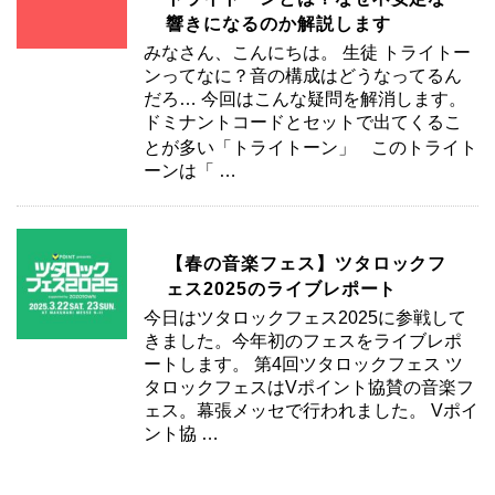
響きになるのか解説します
みなさん、こんにちは。 生徒 トライトー
ンってなに？音の構成はどうなってるん
だろ… 今回はこんな疑問を解消します。
ドミナントコードとセットで出てくるこ
とが多い「トライトーン」 このトライト
ーンは「 …
【春の音楽フェス】ツタロックフ
ェス2025のライブレポート
今日はツタロックフェス2025に参戦して
きました。今年初のフェスをライブレポ
ートします。 第4回ツタロックフェス ツ
タロックフェスはVポイント協賛の音楽フ
ェス。幕張メッセで行われました。 Vポイ
ント協 …