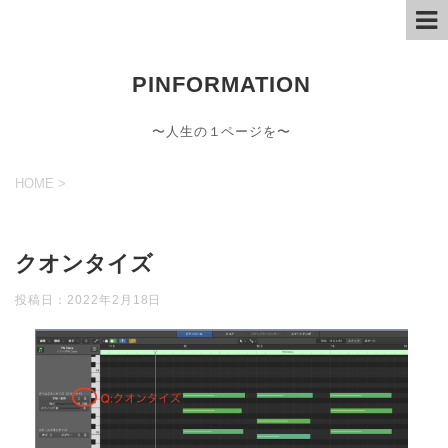
PINFORMATION
〜人生の１ページを〜
HOME
>
クオンタイズ
投稿日：
2022年2月18日