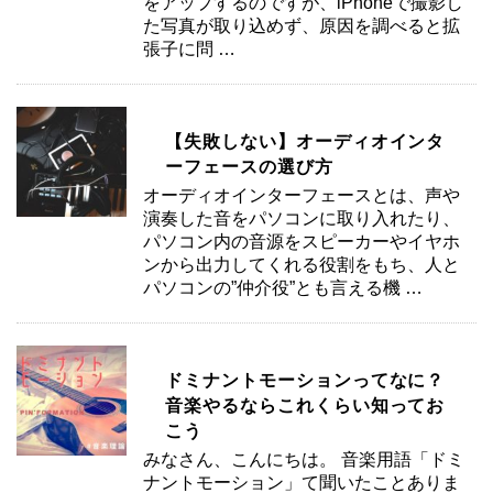
をアップするのですが、iPhoneで撮影し
た写真が取り込めず、原因を調べると拡
張子に問 …
【失敗しない】オーディオインタ
ーフェースの選び方
オーディオインターフェースとは、声や
演奏した音をパソコンに取り入れたり、
パソコン内の音源をスピーカーやイヤホ
ンから出力してくれる役割をもち、人と
パソコンの”仲介役”とも言える機 …
ドミナントモーションってなに？
音楽やるならこれくらい知ってお
こう
みなさん、こんにちは。 音楽用語「ドミ
ナントモーション」て聞いたことありま