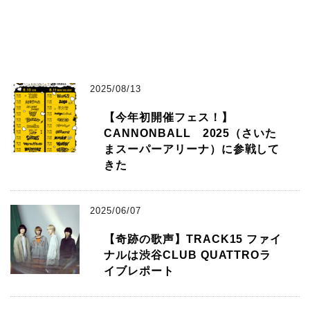
2025/08/13
【今年初開催フェス！】
CANNONBALL 2025（さいた
まスーパーアリーナ）に参戦して
きた
2025/06/07
【奇跡の歌声】TRACK15 ファイ
ナルは渋谷CLUB QUATTROラ
イブレポート