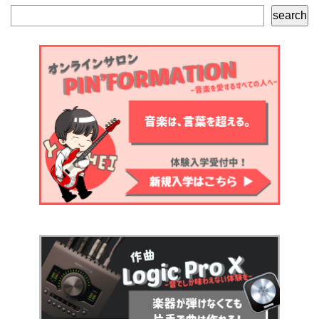
検
search
索