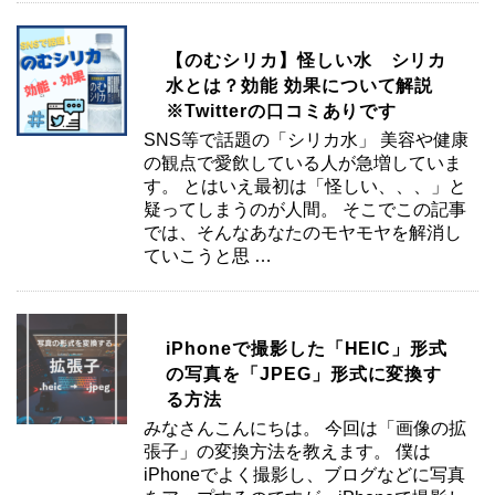
【のむシリカ】怪しい水 シリカ
水とは？効能 効果について解説
※Twitterの口コミありです
SNS等で話題の「シリカ水」 美容や健康
の観点で愛飲している人が急増していま
す。 とはいえ最初は「怪しい、、、」と
疑ってしまうのが人間。 そこでこの記事
では、そんなあなたのモヤモヤを解消し
ていこうと思 …
iPhoneで撮影した「HEIC」形式
の写真を「JPEG」形式に変換す
る方法
みなさんこんにちは。 今回は「画像の拡
張子」の変換方法を教えます。 僕は
iPhoneでよく撮影し、ブログなどに写真