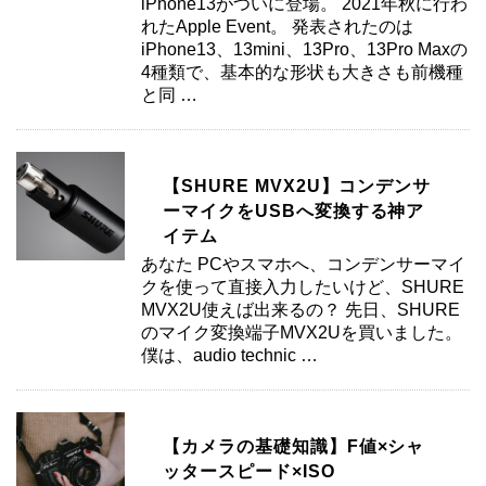
iPhone13がついに登場。 2021年秋に行わ
れたApple Event。 発表されたのは
iPhone13、13mini、13Pro、13Pro Maxの
4種類で、基本的な形状も大きさも前機種
と同 …
【SHURE MVX2U】コンデンサ
ーマイクをUSBへ変換する神ア
イテム
あなた PCやスマホへ、コンデンサーマイ
クを使って直接入力したいけど、SHURE
MVX2U使えば出来るの？ 先日、SHURE
のマイク変換端子MVX2Uを買いました。
僕は、audio technic …
【カメラの基礎知識】F値×シャ
ッタースピード×ISO