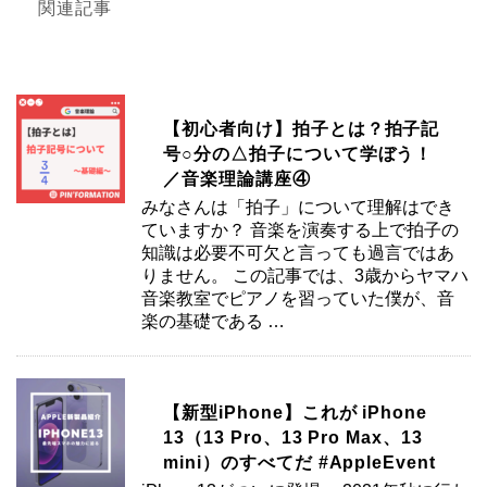
関連記事
【初心者向け】拍子とは？拍子記
号○分の△拍子について学ぼう！
／音楽理論講座④
みなさんは「拍子」について理解はでき
ていますか？ 音楽を演奏する上で拍子の
知識は必要不可欠と言っても過言ではあ
りません。 この記事では、3歳からヤマハ
音楽教室でピアノを習っていた僕が、音
楽の基礎である …
【新型iPhone】これが iPhone
13（13 Pro、13 Pro Max、13
mini）のすべてだ #AppleEvent