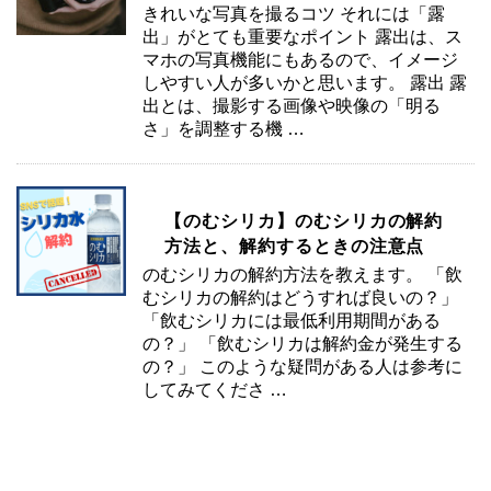
きれいな写真を撮るコツ それには「露
出」がとても重要なポイント 露出は、ス
マホの写真機能にもあるので、イメージ
しやすい人が多いかと思います。 露出 露
出とは、撮影する画像や映像の「明る
さ」を調整する機 …
【のむシリカ】のむシリカの解約
方法と、解約するときの注意点
のむシリカの解約方法を教えます。 「飲
むシリカの解約はどうすれば良いの？」
「飲むシリカには最低利用期間がある
の？」 「飲むシリカは解約金が発生する
の？」 このような疑問がある人は参考に
してみてくださ …