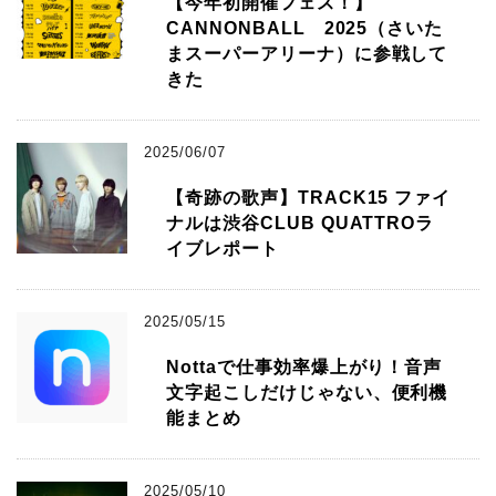
【今年初開催フェス！】
CANNONBALL 2025（さいた
まスーパーアリーナ）に参戦して
きた
2025/06/07
【奇跡の歌声】TRACK15 ファイ
ナルは渋谷CLUB QUATTROラ
イブレポート
2025/05/15
Nottaで仕事効率爆上がり！音声
文字起こしだけじゃない、便利機
能まとめ
2025/05/10