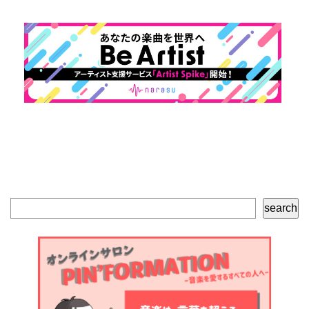
検
search
索