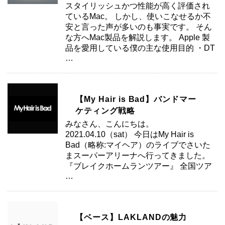
スタイリッシュかつ性能が高く評価され
ているMac。 しかし、使いこなせるか不
安と言った声が多いのも事実です。 そん
な方へMac製品を解説します。 Apple 製
品を愛用している僕の主な使用目的 ・DT
…
【My Hair is Bad】バンドマー
ケティング戦略
みなさん、こんにちは。
2021.04.10（sat） 今日はMy Hair is
Bad（略称:マイヘア）のライブでさいた
まスーパーアリーナへ行ってきました。
『ブレイクホームランツアー』 全国ツア
…
【ベース】LAKLANDの魅力