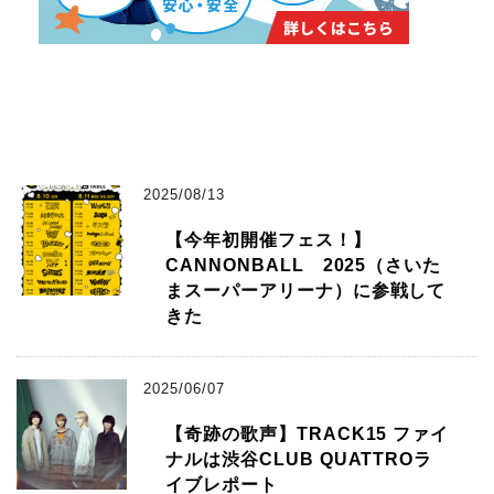
2025/08/13
【今年初開催フェス！】
CANNONBALL 2025（さいた
まスーパーアリーナ）に参戦して
きた
2025/06/07
【奇跡の歌声】TRACK15 ファイ
ナルは渋谷CLUB QUATTROラ
イブレポート