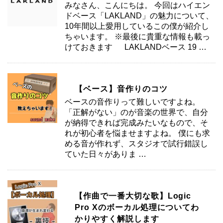
みなさん、こんにちは。 今回はハイエン
ドベース「LAKLAND」の魅力について、
10年間以上愛用しているこの僕が紹介し
ちゃいます。 ※最後に貴重な情報も載っ
けておきます LAKLANDベース 19 …
【ベース】音作りのコツ
ベースの音作りって難しいですよね。
「正解がない」のが音楽の世界で、自分
が納得できれば完成みたいなもので、そ
れが初心者を悩ませますよね。 僕にも求
める音が作れず、スタジオで試行錯誤し
ていた日々がありま …
【作曲で一番大切な歌】Logic
Pro Xのボーカル処理についてわ
かりやすく解説します