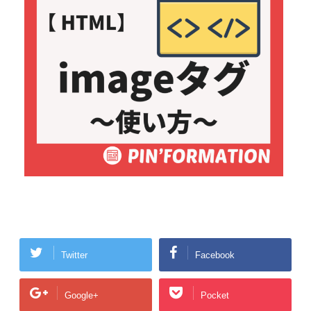
Twitter
Facebook
Google+
Pocket