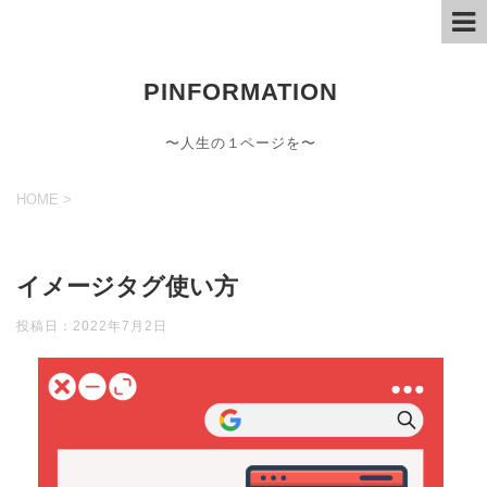
PINFORMATION
〜人生の１ページを〜
HOME
>
イメージタグ使い方
投稿日：
2022年7月2日