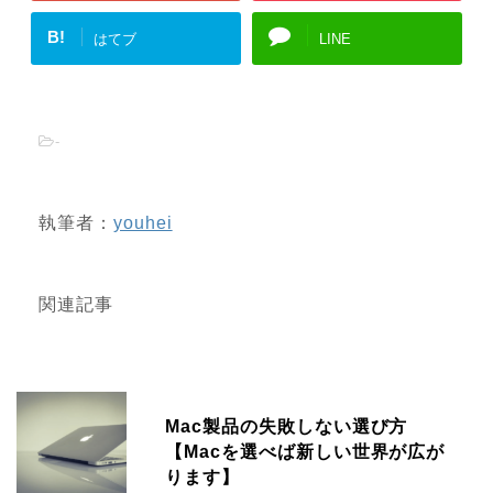
B!
はてブ
LINE
-
執筆者：
youhei
関連記事
Mac製品の失敗しない選び方
【Macを選べば新しい世界が広が
ります】