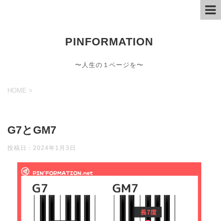
PINFORMATION
〜人生の１ページを〜
HOME
>
G7とGM7
投稿日：
2024年1月3日