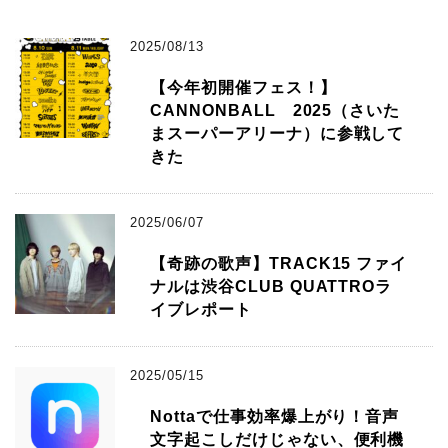
2025/08/13
【今年初開催フェス！】
CANNONBALL 2025（さいた
まスーパーアリーナ）に参戦して
きた
2025/06/07
【奇跡の歌声】TRACK15 ファイ
ナルは渋谷CLUB QUATTROラ
イブレポート
2025/05/15
Nottaで仕事効率爆上がり！音声
文字起こしだけじゃない、便利機