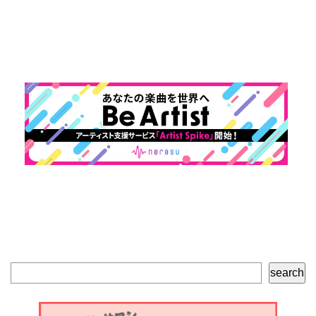
検
search
索