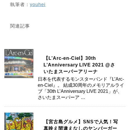
執筆者：
youhei
関連記事
【L’Arc-en-Ciel】30th
L’Anniversary LIVE 2021 @さ
いたまスーパーアリーナ
日本を代表するモンスターバンド『L’Arc-
en-Ciel』。 結成30周年のメモリアルライ
ブ「30th L’Anniversary LIVE 2021」が、
さいたまスーパーア …
【宮古島グルメ】SNSで人気！写
真映え間違えなしのヤンバーガー