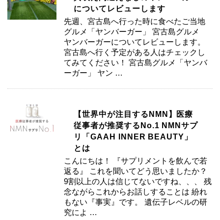
についてレビューします
先週、宮古島へ行った時に食べたご当地
グルメ「ヤンバーガー」 宮古島グルメ
ヤンバーガーについてレビューします。
宮古島へ行く予定がある人はチェックし
てみてください！ 宮古島グルメ「ヤンバ
ーガー」 ヤン …
【世界中が注目するNMN】医療
従事者が推奨するNo.1 NMNサプ
リ「GAAH INNER BEAUTY」
とは
こんにちは！ 『サプリメントを飲んで若
返る』 これを聞いてどう思いましたか？
9割以上の人は信じてないですね、、、 残
念ながらこれからお話しすることは 紛れ
もない『事実』です。 遺伝子レベルの研
究によ …