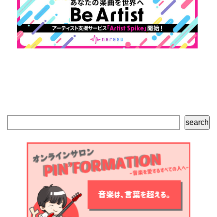
検
search
索