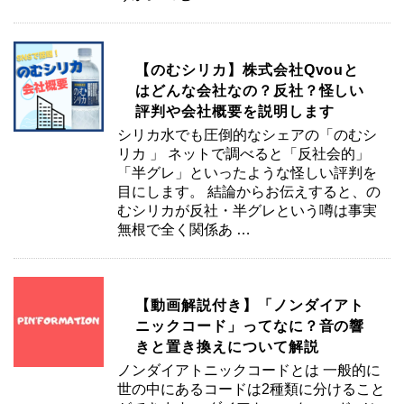
【のむシリカ】株式会社Qvouと
はどんな会社なの？反社？怪しい
評判や会社概要を説明します
シリカ水でも圧倒的なシェアの「のむシ
リカ 」 ネットで調べると「反社会的」
「半グレ」といったような怪しい評判を
目にします。 結論からお伝えすると、の
むシリカが反社・半グレという噂は事実
無根で全く関係あ …
【動画解説付き】「ノンダイアト
ニックコード」ってなに？音の響
きと置き換えについて解説
ノンダイアトニックコードとは 一般的に
世の中にあるコードは2種類に分けること