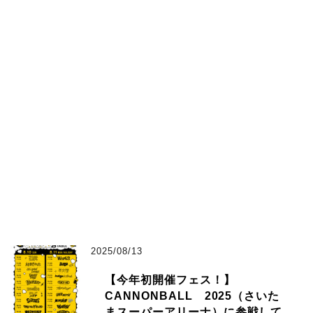
2025/08/13
【今年初開催フェス！】
CANNONBALL 2025（さいた
まスーパーアリーナ）に参戦して