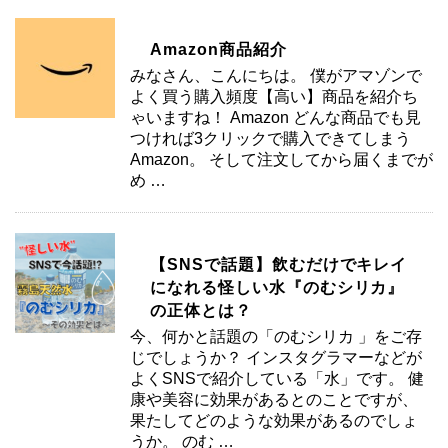
Amazon商品紹介
みなさん、こんにちは。 僕がアマゾンで
よく買う購入頻度【高い】商品を紹介ち
ゃいますね！ Amazon どんな商品でも見
つければ3クリックで購入できてしまう
Amazon。 そして注文してから届くまでが
め …
【SNSで話題】飲むだけでキレイ
になれる怪しい水『のむシリカ』
の正体とは？
今、何かと話題の「のむシリカ 」をご存
じでしょうか？ インスタグラマーなどが
よくSNSで紹介している「水」です。 健
康や美容に効果があるとのことですが、
果たしてどのような効果があるのでしょ
うか。 のむ …