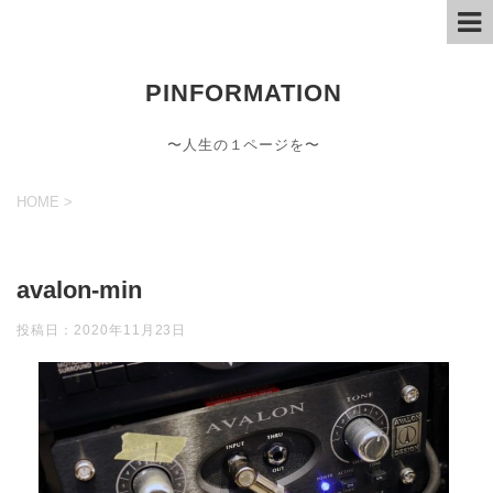
PINFORMATION
〜人生の１ページを〜
HOME
>
avalon-min
投稿日：
2020年11月23日