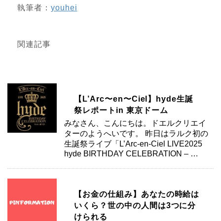
執筆者：
youhei
関連記事
【L’Arc〜en〜Ciel】hyde生誕
祭レポートin 東京ドーム
みなさん、こんにちは。ドエルクリエイ
ターのようへいです。 昨日はラルク初の
生誕祭ライブ「L’Arc-en-Ciel LIVE2025
hyde BIRTHDAY CELEBRATION – …
【お金の仕組み】あなたの時給は
いくら？世の中の人間は3つに分
けられる