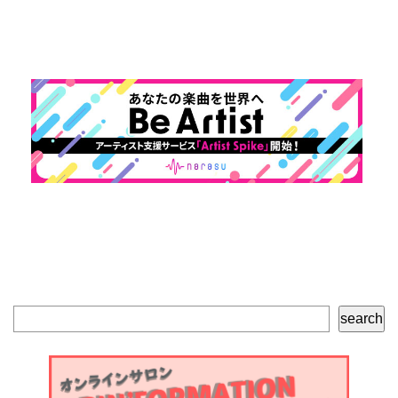
検
search
索