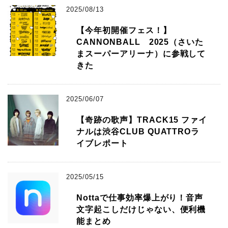
2025/08/13
【今年初開催フェス！】
CANNONBALL 2025（さいた
まスーパーアリーナ）に参戦して
きた
2025/06/07
【奇跡の歌声】TRACK15 ファイ
ナルは渋谷CLUB QUATTROラ
イブレポート
2025/05/15
Nottaで仕事効率爆上がり！音声
文字起こしだけじゃない、便利機
能まとめ