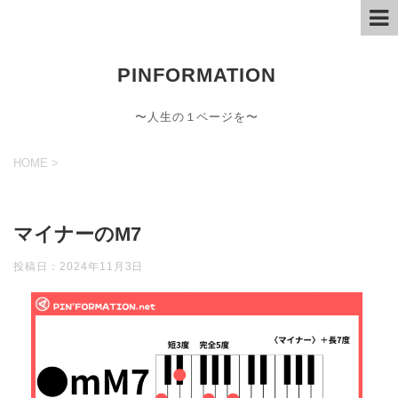
PINFORMATION
〜人生の１ページを〜
HOME
>
マイナーのM7
投稿日：
2024年11月3日