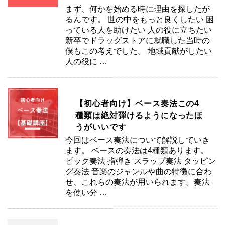
まず、何かを始める時に理由を探したが
るんです。 世の中をもっと良くしたい 困
っている人を助けたい 人の役に立ちたい
新卒でドラッグストアに就職した当時の
僕もこの考えでした。 地域貢献がしたい
人の役に …
【初心者向け】ベース奏法この4
種類は絶対弾けるようになったほ
うがいいです
今回はベース奏法について解説していき
ます。 ベースの奏法は4種類あります。
ピック奏法 指弾き スラップ奏法 タッピン
グ奏法 音楽のジャンルや曲の特徴に合わ
せ、これらの奏法が用いられます。奏法
を使い分 …