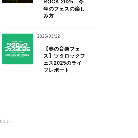
ROCK 2025 今
年のフェスの楽し
み方
2025/03/22
【春の音楽フェ
ス】ツタロックフ
ェス2025のライ
ブレポート
ポリシー