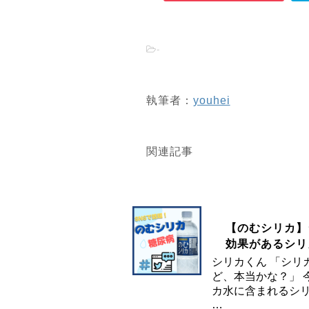
-
執筆者：
youhei
関連記事
【のむシリカ】
効果があるシリ
シリカくん 「シリ
ど、本当かな？」 
カ水に含まれるシリ
…