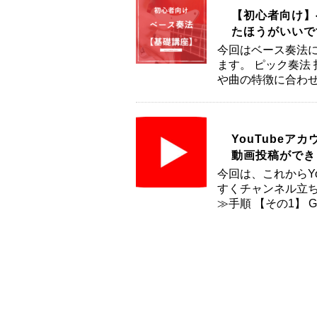
【初心者向け】
たほうがいいで
今回はベース奏法に
ます。 ピック奏法
や曲の特徴に合わせ
YouTube
動画投稿ができ
今回は、これからY
すくチャンネル立ち
≫手順 【その1】 G