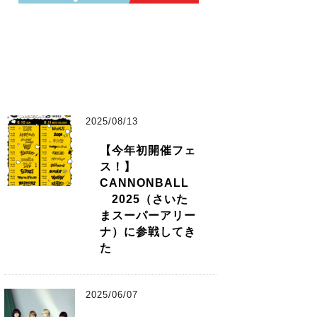
2025/08/13
【今年初開催フェ
ス！】
CANNONBALL
2025（さいた
まスーパーアリー
ナ）に参戦してき
た
2025/06/07