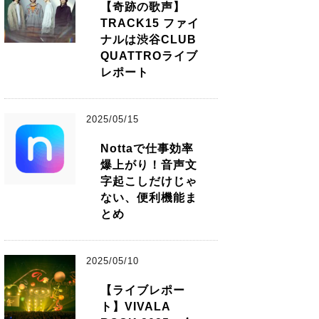
【奇跡の歌声】
TRACK15 ファイ
ナルは渋谷CLUB
QUATTROライブ
レポート
2025/05/15
Nottaで仕事効率
爆上がり！音声文
字起こしだけじゃ
ない、便利機能ま
とめ
2025/05/10
【ライブレポー
ト】VIVALA