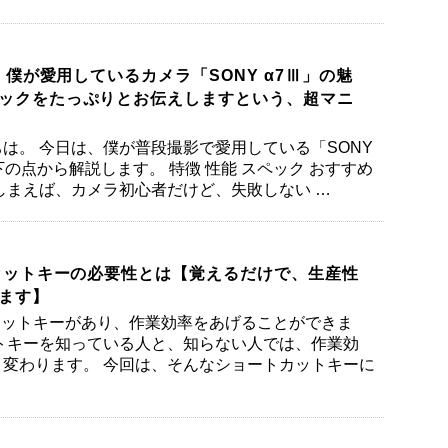
Ⅲ】僕が愛用しているカメラ「SONY α7Ⅲ」の魅
ックをたっぷりとお伝えしますという、超マニ
は。 今日は、僕が普段撮影で愛用している「SONY
下の点から解説します。 特徴 性能 スペック おすすめ
しまえば、カメラ初心者だけど、失敗しない …
トカットキーの必要性とは【覚えるだけで、生産性
ます】
カットキーがあり、作業効率をあげることができま
トキーを知っている人と、知らない人では、作業効
変わります。 今回は、そんなショートカットキーに