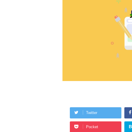
Twitter
B
Pocket