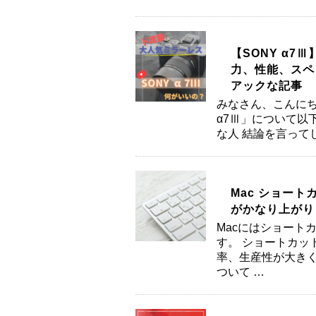
【SONY α7
力、性能、スペ
アックな記事
みなさん、こんにち
α7Ⅲ」について以
な人 結論を言って
Mac ショー
がかなり上がり
Macにはショート
す。 ショートカッ
率、生産性が大きく
ついて …