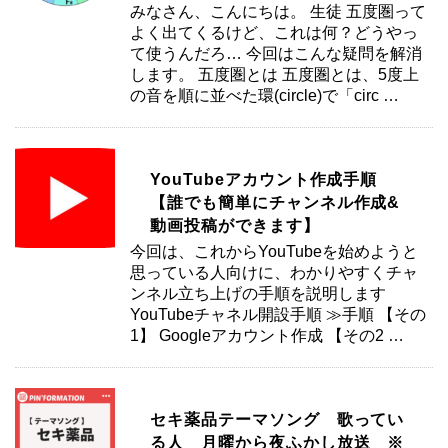
みなさん、こんにちは。 生徒 五度圏って
よく出てくるけど、これは何？どうやっ
て使うんだろ… 今回はこんな疑問を解消
します。 五度圏とは 五度圏とは、5度上
の音を順に並べた環(circle)で「circ …
YouTubeアカウント作成手順
【誰でも簡単にチャンネル作成&
動画投稿ができます】
今回は、これからYouTubeを始めようと
思っている人向けに、わかりやすくチャ
ンネル立ち上げの手順を説明します
YouTubeチャネル開設手順 ≫手順 【その
1】 Googleアカウント作成 【その2 …
セキ薬品テーマソング 歌ってい
る人 月曜から夜ふかし放送 ※