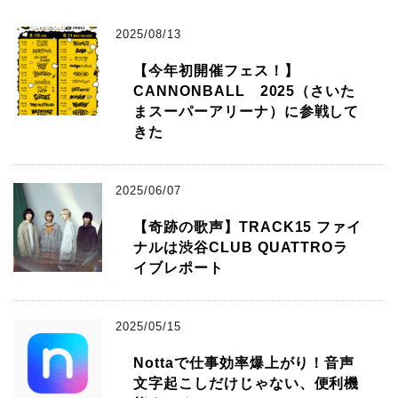
2025/08/13
【今年初開催フェス！】
CANNONBALL 2025（さいた
まスーパーアリーナ）に参戦して
きた
2025/06/07
【奇跡の歌声】TRACK15 ファイ
ナルは渋谷CLUB QUATTROラ
イブレポート
2025/05/15
Nottaで仕事効率爆上がり！音声
文字起こしだけじゃない、便利機