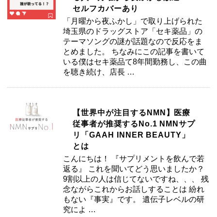
セルフカバーあり
「月曜から夜ふかし」で取り上げられた
埼玉県のドラッグストア「セキ薬品」の
テーマソングの謎が話題なので反応をま
とめました。 ちなみにこの記事を書いて
いる僕はセキ薬品て8年間勤務し、この曲
を聴き続け、店長 …
【世界中が注目するNMN】医療
従事者が推奨するNo.1 NMNサプ
リ「GAAH INNER BEAUTY」
とは
こんにちは！ 『サプリメントを飲んで若
返る』 これを聞いてどう思いましたか？
9割以上の人は信じてないですね、、、 残
念ながらこれからお話しすることは 紛れ
もない『事実』です。 遺伝子レベルの研
究によ …