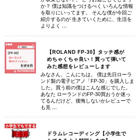
か？ 僕は知識をつけるべく いろんな情報
を取りにいってます。 そんな僕が今回ご
紹介するのが 生きていくために、生活を
よりよく …
【ROLAND FP-30】タッチ感が
めちゃくちゃ良い！買って弾いて
みた感想をレビューします
みなさん、こんにちは。 僕は先日ローラ
ンド製の電子ピアノ「FP-30」を購入しま
した。買う前の僕はこんな感じでした。
あなた ローランドのFP-30買おうか迷っ
てるんだけど、後悔しないかレビューで
も見 …
ドラムレコーディング【小学生で