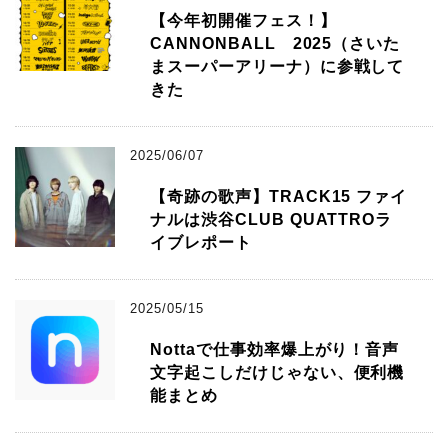
【今年初開催フェス！】
CANNONBALL 2025（さいた
まスーパーアリーナ）に参戦して
きた
2025/06/07
【奇跡の歌声】TRACK15 ファイ
ナルは渋谷CLUB QUATTROラ
イブレポート
2025/05/15
Nottaで仕事効率爆上がり！音声
文字起こしだけじゃない、便利機
能まとめ