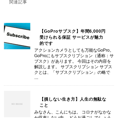
関連記事
【GoProサブスク】年間6,000円
受けられる保証 サービスが魅力
的です
アクションカメラとしても万能なGoPro。
GoProにもサブスクリプション（通称：サ
ブスク）があります。 今回はその内容を
解説します。 サブスクリプション サブス
クとは、「サブスクリプション」の略で
…
【損しない生き方】人生の無駄な
こと
みなさん、こんにちは。 コロナがなかな
か収束しない中、 どうお過ごしでしょう