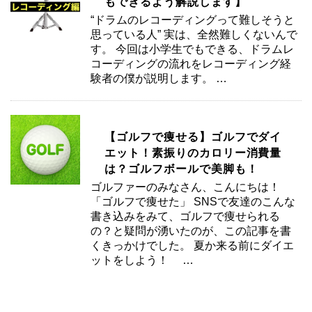
もできるよう解説します】
“ドラムのレコーディングって難しそうと
思っている人” 実は、全然難しくないんで
す。 今回は小学生でもできる、ドラムレ
コーディングの流れをレコーディング経
験者の僕が説明します。 …
【ゴルフで痩せる】ゴルフでダイ
エット！素振りのカロリー消費量
は？ゴルフボールで美脚も！
ゴルファーのみなさん、こんにちは！
「ゴルフで痩せた」 SNSで友達のこんな
書き込みをみて、ゴルフで痩せられる
の？と疑問が湧いたのが、この記事を書
くきっかけでした。 夏か来る前にダイエ
ットをしよう！ …