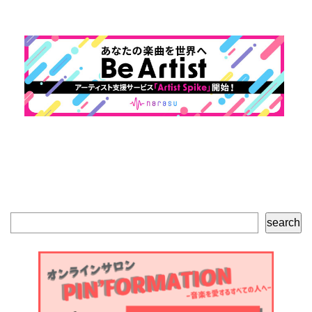
検
search
索