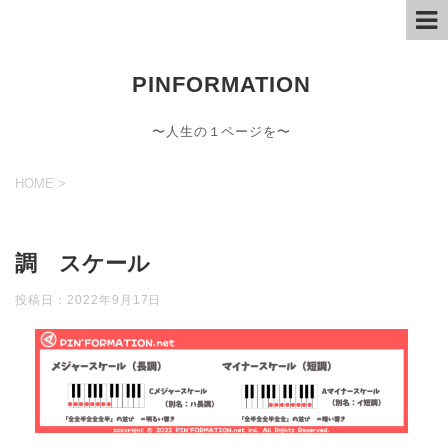
PINFORMATION
〜人生の１ページを〜
HOME
>
調 スケール
投稿日：
2022年9月17日