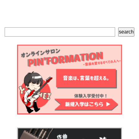
検
search
索