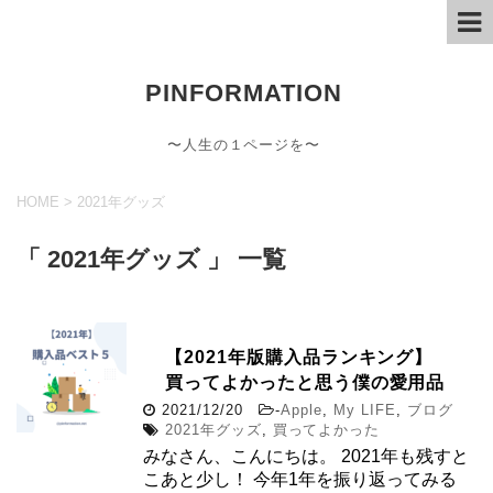
PINFORMATION
〜人生の１ページを〜
HOME
>
2021年グッズ
「 2021年グッズ 」 一覧
【2021年版購入品ランキング】
買ってよかったと思う僕の愛用品
2021/12/20
-
Apple
,
My LIFE
,
ブログ
2021年グッズ
,
買ってよかった
みなさん、こんにちは。 2021年も残すと
こあと少し！ 今年1年を振り返ってみる