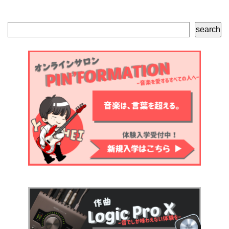
検
search
索