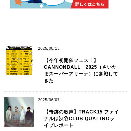
2025/08/13
【今年初開催フェス！】
CANNONBALL 2025（さいた
まスーパーアリーナ）に参戦して
きた
2025/06/07
【奇跡の歌声】TRACK15 ファイ
ナルは渋谷CLUB QUATTROラ
イブレポート