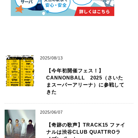
2025/08/13
【今年初開催フェス！】
CANNONBALL 2025（さいた
まスーパーアリーナ）に参戦して
きた
2025/06/07
【奇跡の歌声】TRACK15 ファイ
ナルは渋谷CLUB QUATTROラ