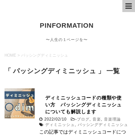
PINFORMATION
〜人生の１ページを〜
HOME
>
パッシングディミニッシュ
「 パッシングディミニッシュ 」 一覧
ディミニッシュコードの種類や使
い方 パッシングディミニッシュ
についても解説します
2022/02/10
-
ブログ
,
音楽
,
音楽理論
ディミニッシュ
,
パッシングディミニッシュ
この記事ではディミニッシュコードにつ