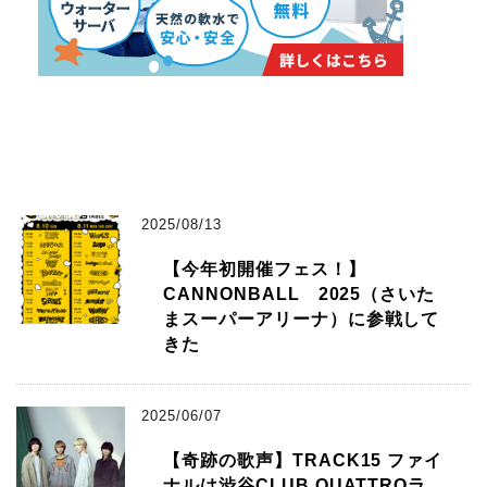
2025/08/13
【今年初開催フェス！】
CANNONBALL 2025（さいた
まスーパーアリーナ）に参戦して
きた
2025/06/07
【奇跡の歌声】TRACK15 ファイ
ナルは渋谷CLUB QUATTROラ