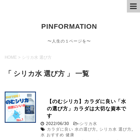
PINFORMATION
〜人生の１ページを〜
HOME
>
シリカ水 選び方
「 シリカ水 選び方 」 一覧
【のむシリカ】カラダに良い「水
の選び方」カラダは大切な資本で
す
2022/06/30
-
シリカ水
カラダに良い 水の選び方
,
シリカ水 選び方
,
水 おすすめ 健康