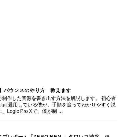
ro X】バウンスのやり方 教えます
Proで制作した音源を書き出す方法を解説します。 初心者
ogic愛用している僕が、手順を追ってわかりやすく説
Logic Pro Xで、僕が制 …
イブレポート「ZERO NEN 」タワレコ渋谷 ※