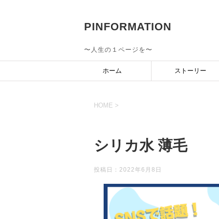
PINFORMATION
〜人生の１ページを〜
ホーム
ストーリー
HOME
>
シリカ水 薄毛
投稿日：
2022年6月8日