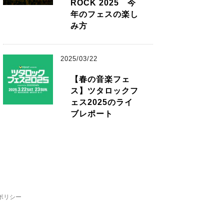
ROCK 2025 今
年のフェスの楽し
み方
2025/03/22
【春の音楽フェ
ス】ツタロックフ
ェス2025のライ
ブレポート
ポリシー