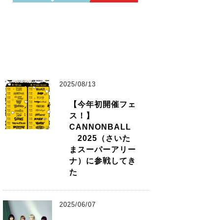
2025/08/13
【今年初開催フェ
ス！】
CANNONBALL
2025（さいた
まスーパーアリー
ナ）に参戦してき
た
2025/06/07