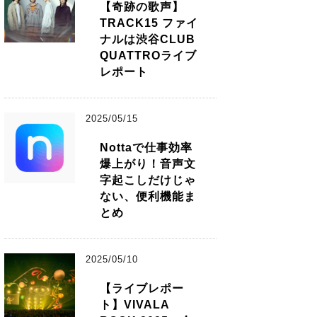
【奇跡の歌声】
TRACK15 ファイ
ナルは渋谷CLUB
QUATTROライブ
レポート
2025/05/15
Nottaで仕事効率
爆上がり！音声文
字起こしだけじゃ
ない、便利機能ま
とめ
2025/05/10
【ライブレポー
ト】VIVALA