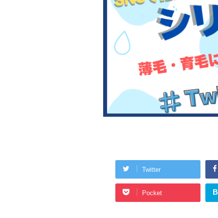
Twitter
B
Pocket