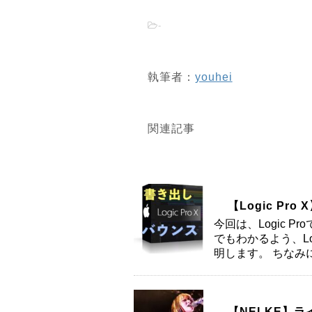
-
執筆者：
youhei
関連記事
【Logic P
今回は、Logic 
でもわかるよう、L
明します。 ちなみに、
【NELKE】ラ