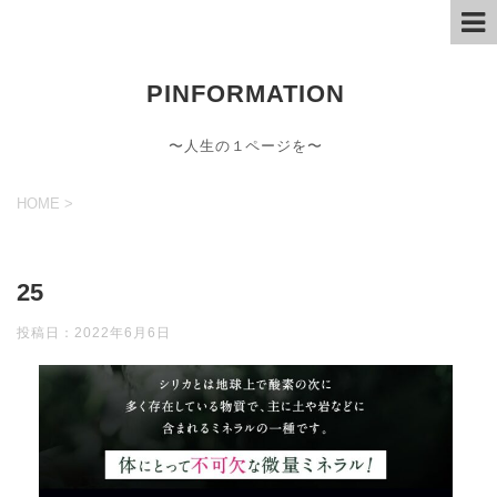
PINFORMATION
〜人生の１ページを〜
HOME
>
25
投稿日：
2022年6月6日