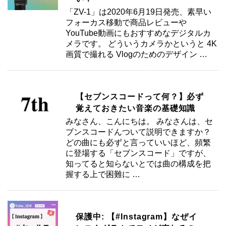
「ZV-1」は2020年6月19日発売、素早い
フォーカス移動で商品レビューや
YouTube動画にもおすすめなデジタルカ
メラです。 どういうカメラかというと 4K
画質で撮れる Vlogのためのデザイン …
【セブンスコードって何？】必ず
覚えておきたい音楽の基礎知識
みなさん、こんにちは。 みなさんは、セ
ブンスコードんついて説明できますか？
どの曲にも必ずと言っていいほど、頻繁
に登場する「セブンスコード」ですが、
知ってると知らないとでは曲の構成を把
握する上で困難に …
保護中: 【#Instagram】なぜイ