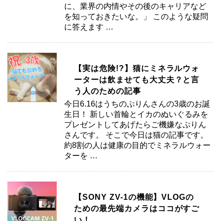
に、業界の内情やその後のキャリアなど
を知っておきたいな。」 このような疑問
に答えます …
【実は危険!?】猫にミネラルウォ
ーターは飲ませても大丈夫？と言
う人のための記事
今日6.16はうちのぷりんさんの3歳のお誕
生日！ 新しい首輪とイカのぬいぐるみを
プレゼントしてあげたらご機嫌なぷりん
さんです。 そこで今日は猫の記事です。
約8割の人は健康の目的でミネラルウォー
ターを …
【SONY ZV-1の機能】VLOGの
ための最先端カメラはココがすご
い！