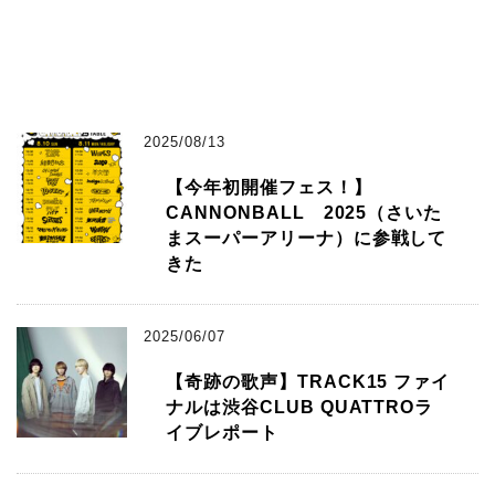
2025/08/13
【今年初開催フェス！】
CANNONBALL 2025（さいた
まスーパーアリーナ）に参戦して
きた
2025/06/07
【奇跡の歌声】TRACK15 ファイ
ナルは渋谷CLUB QUATTROラ
イブレポート