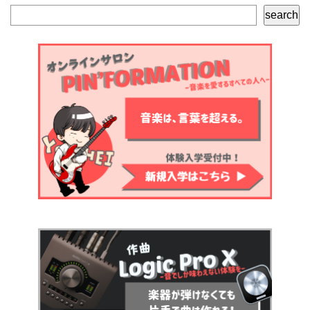
検
search
索