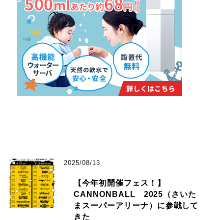
2025/08/13
【今年初開催フェス！】
CANNONBALL 2025（さいた
まスーパーアリーナ）に参戦して
きた