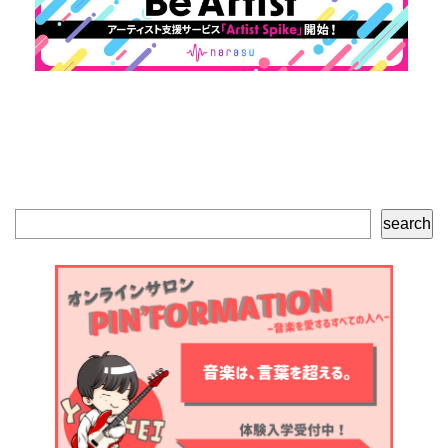
検
search
索