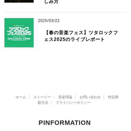
しみ方
2025/03/22
【春の音楽フェス】ツタロックフ
ェス2025のライブレポート
ホーム
ストーリー
音楽理論
お問い合わせ
特定商
取引法
プライバシーポリシー
PINFORMATION