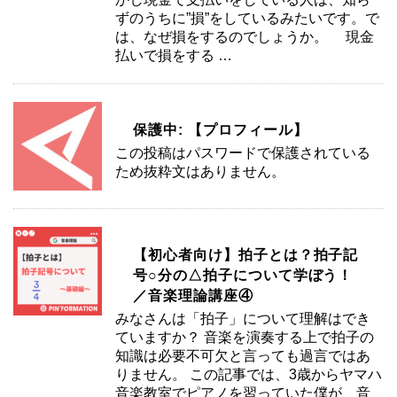
ずのうちに”損”をしているみたいです。で
は、なぜ損をするのでしょうか。 現金
払いで損をする …
保護中: 【プロフィール】
この投稿はパスワードで保護されている
ため抜粋文はありません。
【初心者向け】拍子とは？拍子記
号○分の△拍子について学ぼう！
／音楽理論講座④
みなさんは「拍子」について理解はでき
ていますか？ 音楽を演奏する上で拍子の
知識は必要不可欠と言っても過言ではあ
りません。 この記事では、3歳からヤマハ
音楽教室でピアノを習っていた僕が、音