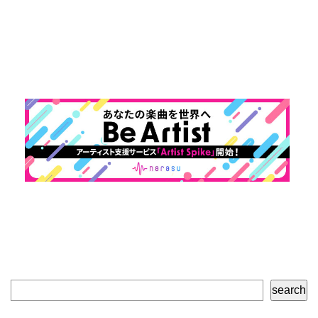
検
search
索