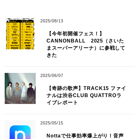
2025/08/13
【今年初開催フェス！】
CANNONBALL 2025（さいた
まスーパーアリーナ）に参戦して
きた
2025/06/07
【奇跡の歌声】TRACK15 ファイ
ナルは渋谷CLUB QUATTROラ
イブレポート
2025/05/15
Nottaで仕事効率爆上がり！音声