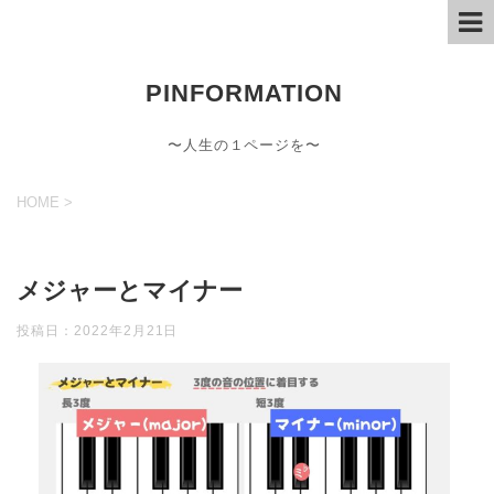
PINFORMATION
〜人生の１ページを〜
HOME
>
メジャーとマイナー
投稿日：
2022年2月21日