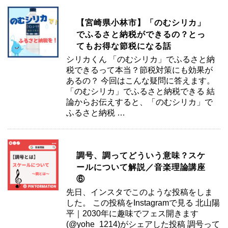
【宮崎県小林市】「のむシリカ」
でふるさと納税ができるの？とっ
てもお得な節税になる話
シリカくん 「のむシリカ」でふるさと納
税できるって本当？節税対策にも効果が
あるの？ 今回はこんな疑問に答えます。
「のむシリカ」でふるさと納税できる 結
論からお伝えすると、「のむシリカ」で
ふるさと納税 …
調号、調ってどういう意味？スケ
ールについて解説／音楽理論講座
⑥
先日、インスタでこのような投稿をしま
した。 この投稿をInstagramで見る 北山陽
平｜2030年に趣味でフェス開きます
(@yohe_1214)がシェアした投稿 調号って