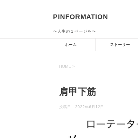
PINFORMATION
〜人生の１ページを〜
ホーム
ストーリー
HOME
>
肩甲下筋
投稿日：
2022年6月12日