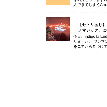
入できてしまうAma
【セトリあり】i
ノマジック」に
今日、indigo 
りました。 ワンマ
を見てたら見つけて