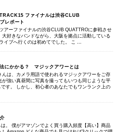
RACK15 ファイナルは渋谷CLUB
イブレポート
のツアーファイナルの渋谷CLUB QUATTROに参戦させ
 大好きなバンドながら、大阪を拠点に活動している
、ライブへ行くのは初めてでした。 こ …
法にかかる？ マジックアワーとは
さんは、カメラ用語で使われるマジックアワーをご存
光が強い真昼間に写真を撮ってもいつも同じような平
です。 しかし、初心者のあなたでもワンランク上の
紹介
は。 僕がアマゾンでよく買う購入頻度【高い】商品
！ Amazon どんな商品でも見つければ3クリックで購