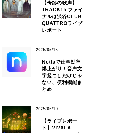
【奇跡の歌声】
TRACK15 ファイ
ナルは渋谷CLUB
QUATTROライブ
レポート
2025/05/15
Nottaで仕事効率
爆上がり！音声文
字起こしだけじゃ
ない、便利機能ま
とめ
2025/05/10
【ライブレポー
ト】VIVALA