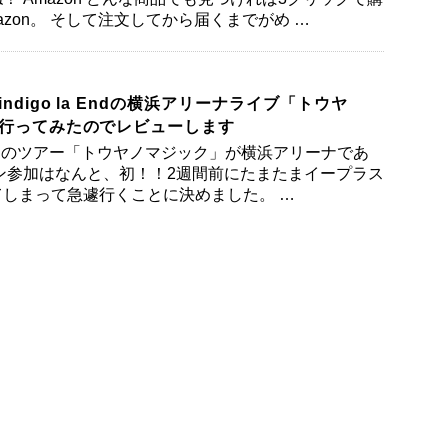
zon。 そして注文してから届くまでがめ …
ndigo la Endの横浜アリーナライブ「トウヤ
行ってみたのでレビューします
la Endのツアー「トウヤノマジック」が横浜アリーナであ
ン参加はなんと、初！！2週間前にたまたまイープラス
しまって急遽行くことに決めました。 …