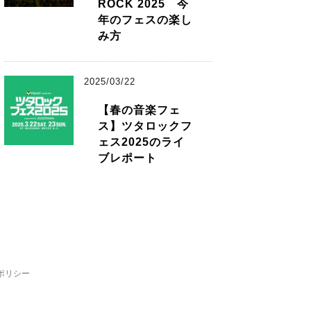
ROCK 2025 今
年のフェスの楽し
み方
2025/03/22
【春の音楽フェ
ス】ツタロックフ
ェス2025のライ
ブレポート
ポリシー