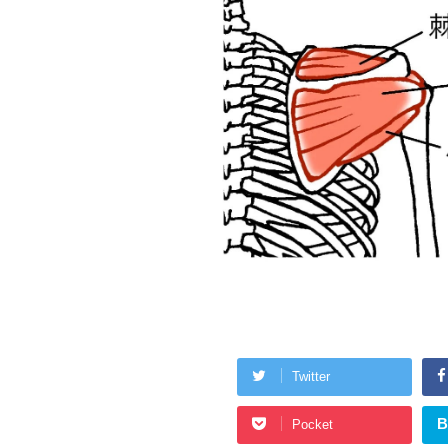
Twitter
B
Pocket