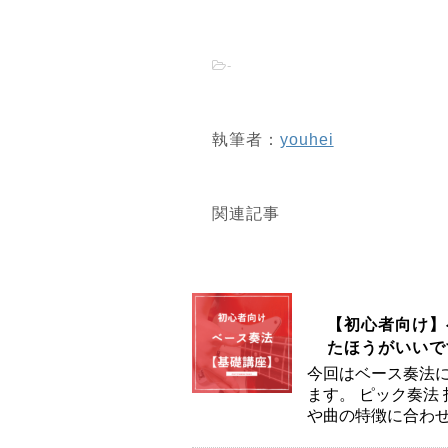
-
執筆者：
youhei
関連記事
【初心者向け】
たほうがいいで
今回はベース奏法に
ます。 ピック奏法
や曲の特徴に合わせ