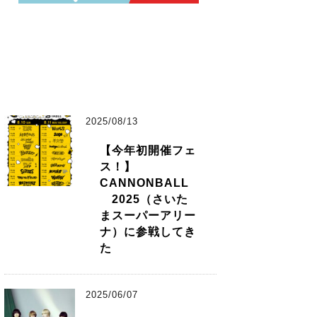
2025/08/13
【今年初開催フェ
ス！】
CANNONBALL
2025（さいた
まスーパーアリー
ナ）に参戦してき
た
2025/06/07