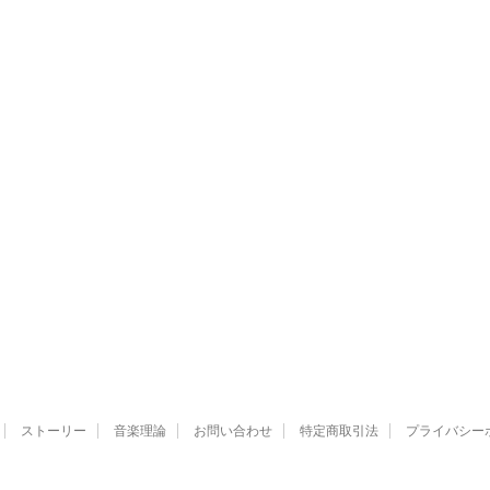
ストーリー
音楽理論
お問い合わせ
特定商取引法
プライバシー