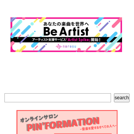
検
search
索