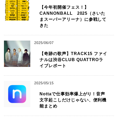
【今年初開催フェス！】
CANNONBALL 2025（さいた
まスーパーアリーナ）に参戦して
きた
2025/06/07
【奇跡の歌声】TRACK15 ファイ
ナルは渋谷CLUB QUATTROラ
イブレポート
2025/05/15
Nottaで仕事効率爆上がり！音声
文字起こしだけじゃない、便利機
能まとめ