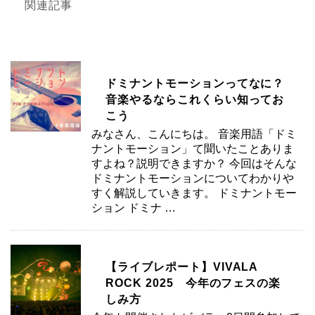
関連記事
ドミナントモーションってなに？
音楽やるならこれくらい知ってお
こう
みなさん、こんにちは。 音楽用語「ドミ
ナントモーション」て聞いたことありま
すよね？説明できますか？ 今回はそんな
ドミナントモーションについてわかりや
すく解説していきます。 ドミナントモー
ション ドミナ …
【ライブレポート】VIVALA
ROCK 2025 今年のフェスの楽
しみ方