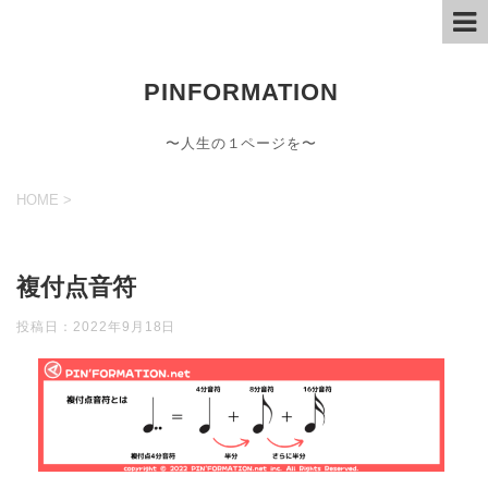
PINFORMATION
〜人生の１ページを〜
HOME
>
複付点音符
投稿日：
2022年9月18日