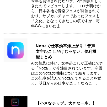
今年も開催されたビバラ。2日間参加して
きたのでレビューします。 コロナ明けか
ら、日本各地で音楽フェスが開催されて
おり、サブカルチャーであったフェスも
「文化」となってきたこの頃ですが、毎
年GWにさいたま …
Nottaで仕事効率爆上がり！音声
文字起こしだけじゃない、便利機
能まとめ
AIの普及に伴い、文字起こしが正確にでき
る「Notta 」が今注目されています。今回
はこのNottaの機能について紹介します。
この記事を読んでNottaでできることを覚
え、明日からの仕事が楽しくなるこ …
【小さなチップ。大きな一歩。】