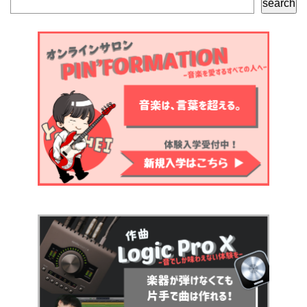
search
索