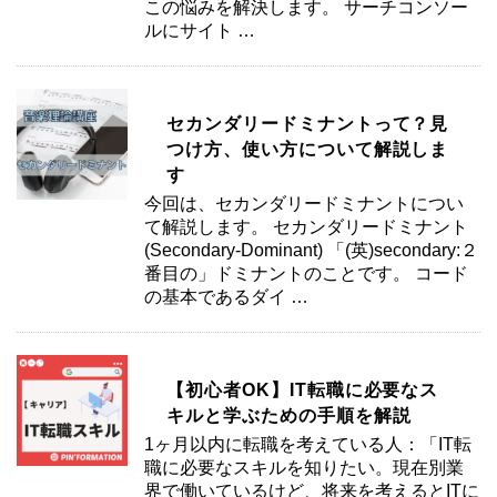
この悩みを解決します。 サーチコンソー
ルにサイト …
セカンダリードミナントって？見
つけ方、使い方について解説しま
す
今回は、セカンダリードミナントについ
て解説します。 セカンダリードミナント
(Secondary-Dominant) 「(英)secondary:２
番目の」ドミナントのことです。 コード
の基本であるダイ …
【初心者OK】IT転職に必要なス
キルと学ぶための手順を解説
1ヶ月以内に転職を考えている人：「IT転
職に必要なスキルを知りたい。現在別業
界で働いているけど、将来を考えるとITに