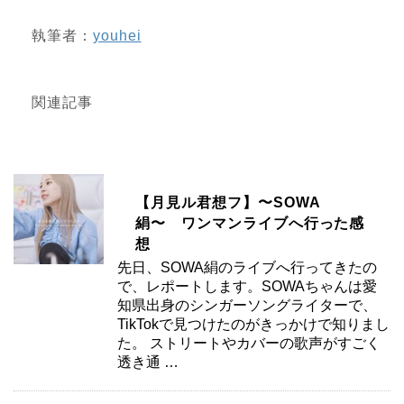
執筆者：
youhei
関連記事
【月見ル君想フ】〜SOWA
絹〜 ワンマンライブへ行った感
想
先日、SOWA絹のライブへ行ってきたの
で、レポートします。SOWAちゃんは愛
知県出身のシンガーソングライターで、
TikTokで見つけたのがきっかけで知りまし
た。 ストリートやカバーの歌声がすごく
透き通 …