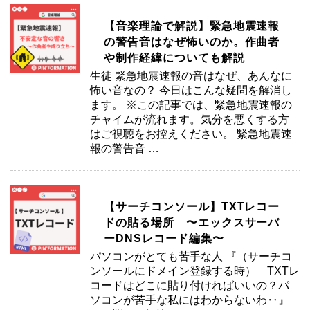
【音楽理論で解説】緊急地震速報
の警告音はなぜ怖いのか。作曲者
や制作経緯についても解説
生徒 緊急地震速報の音はなぜ、あんなに
怖い音なの？ 今日はこんな疑問を解消し
ます。 ※この記事では、緊急地震速報の
チャイムが流れます。気分を悪くする方
はご視聴をお控えください。 緊急地震速
報の警告音 …
【サーチコンソール】TXTレコー
ドの貼る場所 〜エックスサーバ
ーDNSレコード編集〜
パソコンがとても苦手な人 『（サーチコ
ンソールにドメイン登録する時） TXTレ
コードはどこに貼り付ければいいの？パ
ソコンが苦手な私にはわからないわ‥』