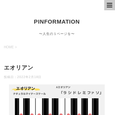
PINFORMATION
〜人生の１ページを〜
HOME
>
エオリアン
投稿日：
2022年2月18日